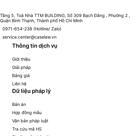
Tầng 5, Toà Nhà TTM BUILDING, Số 309 Bạch Đằng , Phường 2 ,
Quận Bình Thạnh, Thành phố Hồ Chí Minh
0971-654-238 (Hotline/ Zalo)
service.center@caselaw.vn
Thông tin dịch vụ
Giới thiệu
Giải pháp
Bảng giá
Liên hệ
Dữ liệu pháp lý
Bản án
Hợp đồng mẫu
Văn bản pháp luật
Tra cứu mã HS