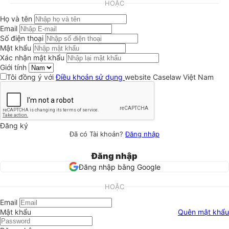
HOẶC
Họ và tên
Email
Số điện thoại
Mật khẩu
Xác nhận mật khẩu
Giới tính
Tôi đồng ý với
Điều khoản sử dụng
website Caselaw Việt Nam
Đăng ký
Đã có Tài khoản?
Đăng nhập
Đăng nhập
Đăng nhập bằng Google
HOẶC
Email
Mật khẩu
Quên mật khẩu