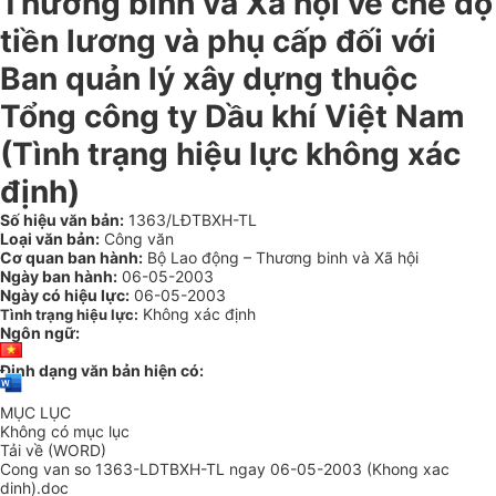
Thương binh và Xã hội về chế độ
tiền lương và phụ cấp đối với
Ban quản lý xây dựng thuộc
Tổng công ty Dầu khí Việt Nam
(Tình trạng hiệu lực không xác
định)
Số hiệu văn bản:
1363/LĐTBXH-TL
Loại văn bản:
Công văn
Cơ quan ban hành:
Bộ Lao động – Thương binh và Xã hội
Ngày ban hành:
06-05-2003
Ngày có hiệu lực:
06-05-2003
Không xác định
Tình trạng hiệu lực:
Ngôn ngữ:
Định dạng văn bản hiện có:
MỤC LỤC
Không có mục lục
Tải về (WORD)
Cong van so 1363-LDTBXH-TL ngay 06-05-2003 (Khong xac
dinh).doc