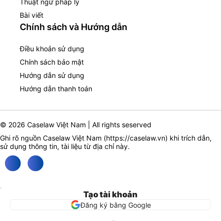
Thuật ngữ pháp lý
Bài viết
Chính sách và Hướng dẫn
Điều khoản sử dụng
Chính sách bảo mật
Hướng dẫn sử dụng
Hướng dẫn thanh toán
© 2026 Caselaw Việt Nam | All rights seserved
Ghi rõ nguồn Caselaw Việt Nam (
https://caselaw.vn
) khi trích dẫn,
sử dụng thông tin, tài liệu từ địa chỉ này.
Tạo tài khoản
Đăng ký bằng Google