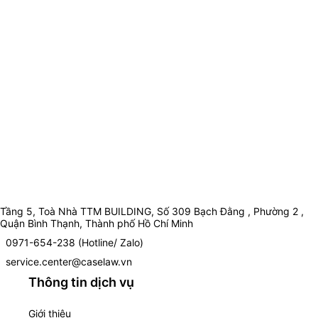
Tầng 5, Toà Nhà TTM BUILDING, Số 309 Bạch Đằng , Phường 2 ,
Quận Bình Thạnh, Thành phố Hồ Chí Minh
0971-654-238 (Hotline/ Zalo)
service.center@caselaw.vn
Thông tin dịch vụ
Giới thiệu