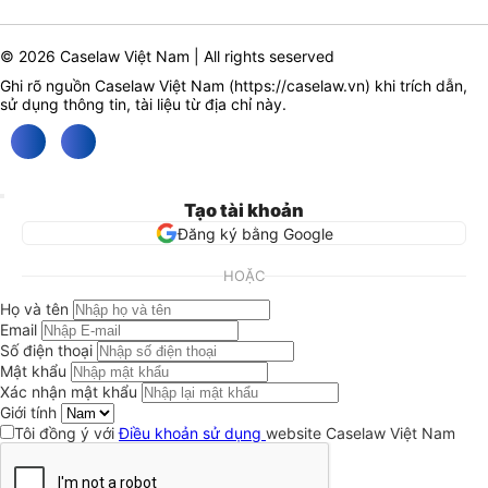
© 2026 Caselaw Việt Nam | All rights seserved
Ghi rõ nguồn Caselaw Việt Nam (
https://caselaw.vn
) khi trích dẫn,
sử dụng thông tin, tài liệu từ địa chỉ này.
Tạo tài khoản
Đăng ký bằng Google
HOẶC
Họ và tên
Email
Số điện thoại
Mật khẩu
Xác nhận mật khẩu
Giới tính
Tôi đồng ý với
Điều khoản sử dụng
website Caselaw Việt Nam