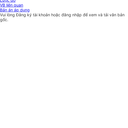
Lược đồ
VB liên quan
Bản án áp dụng
Vui lòng
Đăng ký
tài khoản hoặc
đăng nhập
để xem và tải văn bản
gốc.