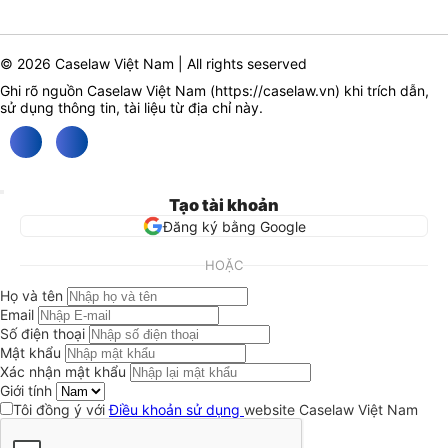
© 2026 Caselaw Việt Nam | All rights seserved
Ghi rõ nguồn Caselaw Việt Nam (
https://caselaw.vn
) khi trích dẫn,
sử dụng thông tin, tài liệu từ địa chỉ này.
Tạo tài khoản
Đăng ký bằng Google
HOẶC
Họ và tên
Email
Số điện thoại
Mật khẩu
Xác nhận mật khẩu
Giới tính
Tôi đồng ý với
Điều khoản sử dụng
website Caselaw Việt Nam