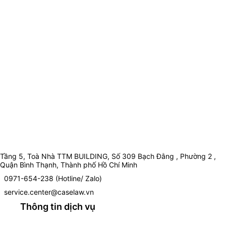
Tầng 5, Toà Nhà TTM BUILDING, Số 309 Bạch Đằng , Phường 2 ,
Quận Bình Thạnh, Thành phố Hồ Chí Minh
0971-654-238 (Hotline/ Zalo)
service.center@caselaw.vn
Thông tin dịch vụ