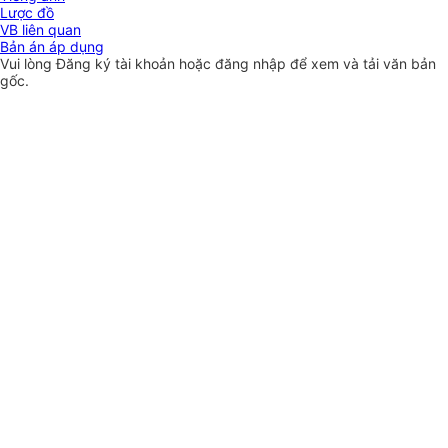
Lược đồ
VB liên quan
Bản án áp dụng
Vui lòng
Đăng ký
tài khoản hoặc
đăng nhập
để xem và tải văn bản
gốc.