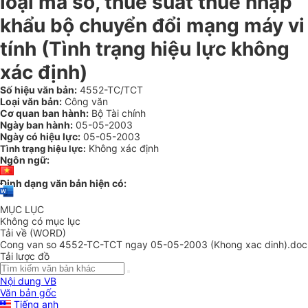
loại mã số, thuế suất thuế nhập
khẩu bộ chuyển đổi mạng máy vi
tính (Tình trạng hiệu lực không
xác định)
Số hiệu văn bản:
4552-TC/TCT
Loại văn bản:
Công văn
Cơ quan ban hành:
Bộ Tài chính
Ngày ban hành:
05-05-2003
Ngày có hiệu lực:
05-05-2003
Không xác định
Tình trạng hiệu lực:
Ngôn ngữ:
Định dạng văn bản hiện có:
MỤC LỤC
Không có mục lục
Tải về (WORD)
Cong van so 4552-TC-TCT ngay 05-05-2003 (Khong xac dinh).doc
Tải lược đồ
Nội dung VB
Văn bản gốc
Tiếng anh