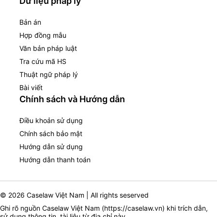
Dữ liệu pháp lý
Bản án
Hợp đồng mẫu
Văn bản pháp luật
Tra cứu mã HS
Thuật ngữ pháp lý
Bài viết
Chính sách và Hướng dẫn
Điều khoản sử dụng
Chính sách bảo mật
Hướng dẫn sử dụng
Hướng dẫn thanh toán
© 2026 Caselaw Việt Nam | All rights seserved
Ghi rõ nguồn Caselaw Việt Nam (
https://caselaw.vn
) khi trích dẫn,
sử dụng thông tin, tài liệu từ địa chỉ này.