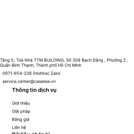
Tầng 5, Toà Nhà TTM BUILDING, Số 309 Bạch Đằng , Phường 2 ,
Quận Bình Thạnh, Thành phố Hồ Chí Minh
0971-654-238 (Hotline/ Zalo)
service.center@caselaw.vn
Thông tin dịch vụ
Giới thiệu
Giải pháp
Bảng giá
Liên hệ