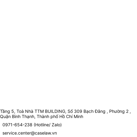
Tầng 5, Toà Nhà TTM BUILDING, Số 309 Bạch Đằng , Phường 2 ,
Quận Bình Thạnh, Thành phố Hồ Chí Minh
0971-654-238 (Hotline/ Zalo)
service.center@caselaw.vn