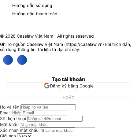
Hướng dẫn sử dụng
Hướng dẫn thanh toán
© 2026 Caselaw Việt Nam | All rights seserved
Ghi rõ nguồn Caselaw Việt Nam (
https://caselaw.vn
) khi trích dẫn,
sử dụng thông tin, tài liệu từ địa chỉ này.
Tạo tài khoản
Đăng ký bằng Google
HOẶC
Họ và tên
Email
Số điện thoại
Mật khẩu
Xác nhận mật khẩu
Giới tính