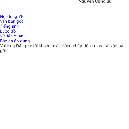
Nguyễn Công Sự
Nội dung VB
Văn bản gốc
Tiếng anh
Lược đồ
VB liên quan
Bản án áp dụng
Vui lòng
Đăng ký
tài khoản hoặc
đăng nhập
để xem và tải văn bản
gốc.