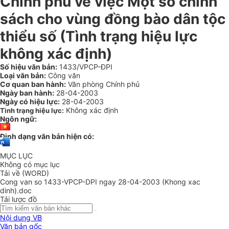
Chính phủ về việc Một số chính
sách cho vùng đồng bào dân tộc
thiểu số (Tình trạng hiệu lực
không xác định)
Số hiệu văn bản:
1433/VPCP-ĐPI
Loại văn bản:
Công văn
Cơ quan ban hành:
Văn phòng Chính phủ
Ngày ban hành:
28-04-2003
Ngày có hiệu lực:
28-04-2003
Không xác định
Tình trạng hiệu lực:
Ngôn ngữ:
Định dạng văn bản hiện có:
MỤC LỤC
Không có mục lục
Tải về (WORD)
Cong van so 1433-VPCP-DPI ngay 28-04-2003 (Khong xac
dinh).doc
Tải lược đồ
Nội dung VB
Văn bản gốc