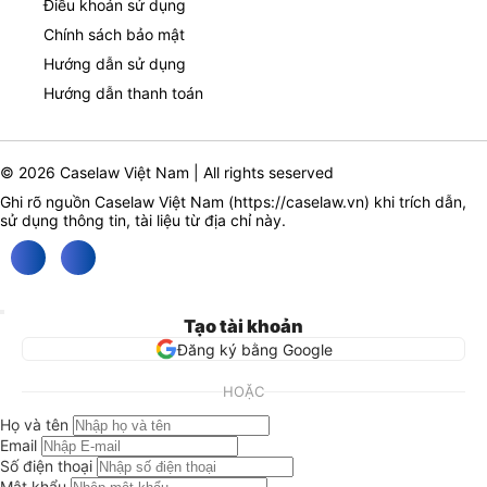
Điều khoản sử dụng
Chính sách bảo mật
Hướng dẫn sử dụng
Hướng dẫn thanh toán
© 2026 Caselaw Việt Nam | All rights seserved
Ghi rõ nguồn Caselaw Việt Nam (
https://caselaw.vn
) khi trích dẫn,
sử dụng thông tin, tài liệu từ địa chỉ này.
Tạo tài khoản
Đăng ký bằng Google
HOẶC
Họ và tên
Email
Số điện thoại
Mật khẩu