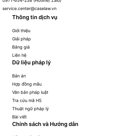
0971-654-238 (Hotline/ Zalo)
service.center@caselaw.vn
Thông tin dịch vụ
Giới thiệu
Giải pháp
Bảng giá
Liên hệ
Dữ liệu pháp lý
Bản án
Hợp đồng mẫu
Văn bản pháp luật
Tra cứu mã HS
Thuật ngữ pháp lý
Bài viết
Chính sách và Hướng dẫn