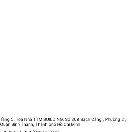
Tầng 5, Toà Nhà TTM BUILDING, Số 309 Bạch Đằng , Phường 2 ,
Quận Bình Thạnh, Thành phố Hồ Chí Minh