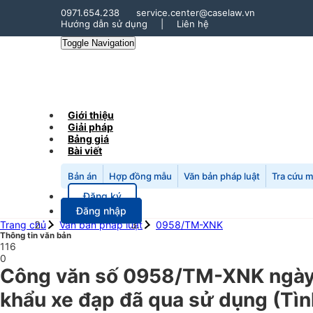
0971.654.238
service.center@caselaw.vn
Hướng dẫn sử dụng
|
Liên hệ
Toggle Navigation
Giới thiệu
Giải pháp
Bảng giá
Bài viết
Bản án
Hợp đồng mẫu
Văn bản pháp luật
Tra cứu 
Đăng ký
Đăng nhập
Trang chủ
Văn bản pháp luật
0958/TM-XNK
Thông tin văn bản
116
0
Công văn số 0958/TM-XNK ngày
khẩu xe đạp đã qua sử dụng (Tìn