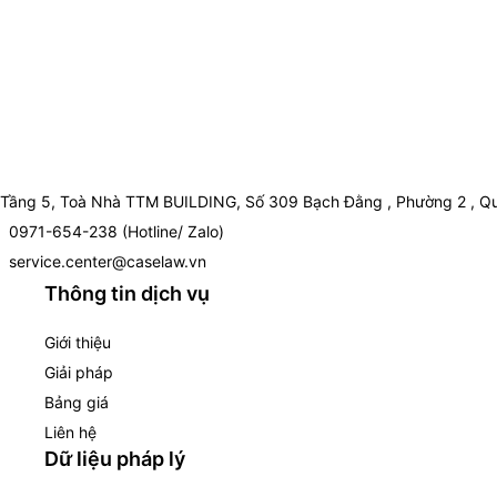
Tầng 5, Toà Nhà TTM BUILDING, Số 309 Bạch Đằng , Phường 2 , Qu
0971-654-238 (Hotline/ Zalo)
service.center@caselaw.vn
Thông tin dịch vụ
Giới thiệu
Giải pháp
Bảng giá
Liên hệ
Dữ liệu pháp lý