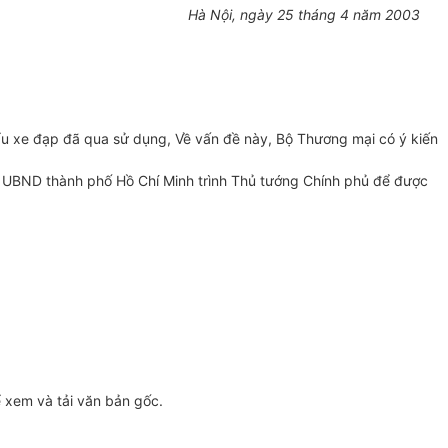
Hà Nội, ngày 25 tháng 4 năm 2003
xe đạp đã qua sử dụng, Về vấn đề này, Bộ Thương mại có ý kiến
áo UBND thành phố Hồ Chí Minh trình Thủ tướng Chính phủ để được
 xem và tải văn bản gốc.