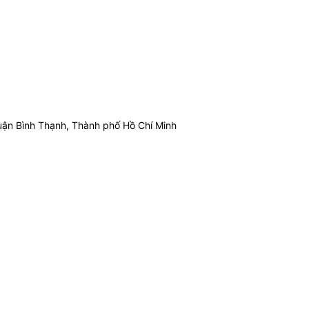
ận Bình Thạnh, Thành phố Hồ Chí Minh