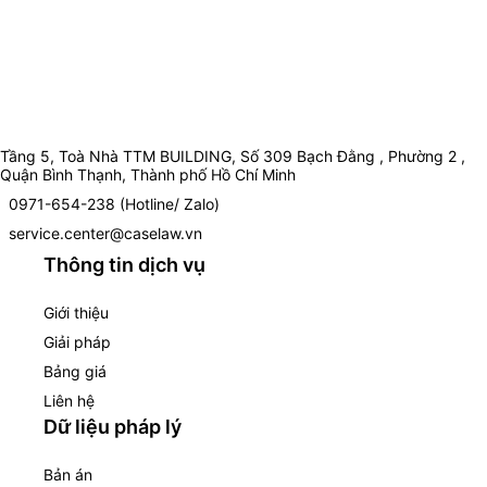
Tầng 5, Toà Nhà TTM BUILDING, Số 309 Bạch Đằng , Phường 2 ,
Quận Bình Thạnh, Thành phố Hồ Chí Minh
0971-654-238 (Hotline/ Zalo)
service.center@caselaw.vn
Thông tin dịch vụ
Giới thiệu
Giải pháp
Bảng giá
Liên hệ
Dữ liệu pháp lý
Bản án