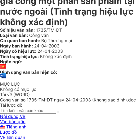
gia công một phần sản phẩm tại
nước ngoài (Tình trạng hiệu lực
không xác định)
Số hiệu văn bản:
1735/TM-ĐT
Loại văn bản:
Công văn
Cơ quan ban hành:
Bộ Thương mại
Ngày ban hành:
24-04-2003
Ngày có hiệu lực:
24-04-2003
Không xác định
Tình trạng hiệu lực:
Ngôn ngữ:
Định dạng văn bản hiện có:
MỤC LỤC
Không có mục lục
Tải về (WORD)
Cong van so 1735-TM-DT ngay 24-04-2003 (Khong xac dinh).doc
Tải lược đồ
Nội dung VB
Văn bản gốc
Tiếng anh
Lược đồ
VB liên quan