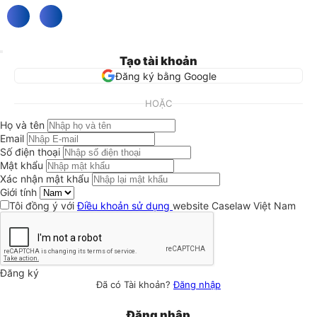
Tạo tài khoản
Đăng ký bằng Google
HOẶC
Họ và tên
Email
Số điện thoại
Mật khẩu
Xác nhận mật khẩu
Giới tính
Tôi đồng ý với
Điều khoản sử dụng
website Caselaw Việt Nam
Đăng ký
Đã có Tài khoản?
Đăng nhập
Đăng nhập