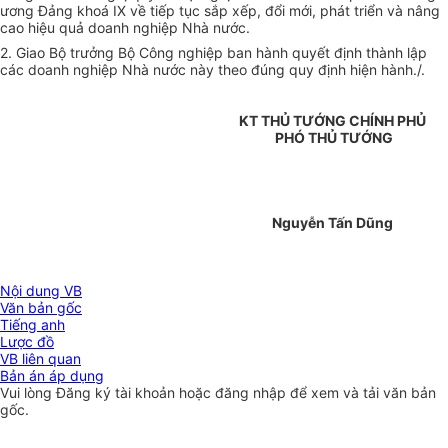
ương Đảng khoá IX về tiếp tục sắp xếp, đổi mới, phát triển và nâng
cao hiệu quả doanh nghiệp Nhà nước.
2. Giao Bộ trưởng Bộ Công nghiệp ban hành quyết định thành lập
các doanh nghiệp Nhà nước này theo đúng quy định hiện hành./.
KT THỦ TƯỚNG CHÍNH PHỦ
PHÓ THỦ TƯỚNG
Nguyễn Tấn Dũng
Nội dung VB
Văn bản gốc
Tiếng anh
Lược đồ
VB liên quan
Bản án áp dụng
Vui lòng
Đăng ký
tài khoản hoặc
đăng nhập
để xem và tải văn bản
gốc.