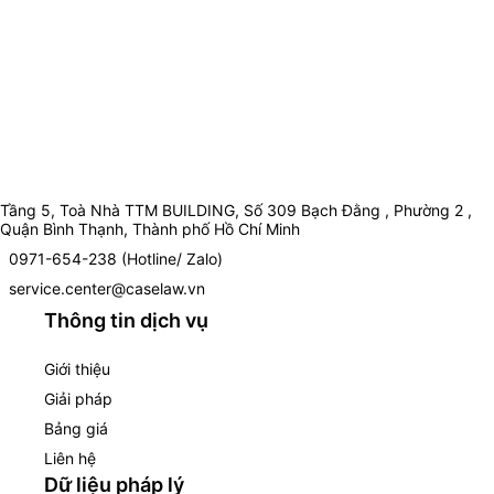
Tầng 5, Toà Nhà TTM BUILDING, Số 309 Bạch Đằng , Phường 2 ,
Quận Bình Thạnh, Thành phố Hồ Chí Minh
0971-654-238 (Hotline/ Zalo)
service.center@caselaw.vn
Thông tin dịch vụ
Giới thiệu
Giải pháp
Bảng giá
Liên hệ
Dữ liệu pháp lý