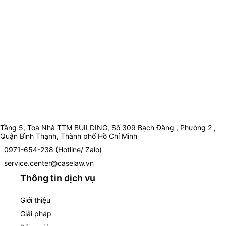
Tầng 5, Toà Nhà TTM BUILDING, Số 309 Bạch Đằng , Phường 2 ,
Quận Bình Thạnh, Thành phố Hồ Chí Minh
0971-654-238 (Hotline/ Zalo)
service.center@caselaw.vn
Thông tin dịch vụ
Giới thiệu
Giải pháp