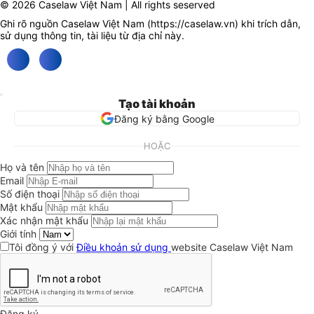
© 2026 Caselaw Việt Nam | All rights seserved
Ghi rõ nguồn Caselaw Việt Nam (
https://caselaw.vn
) khi trích dẫn,
sử dụng thông tin, tài liệu từ địa chỉ này.
Tạo tài khoản
Đăng ký bằng Google
HOẶC
Họ và tên
Email
Số điện thoại
Mật khẩu
Xác nhận mật khẩu
Giới tính
Tôi đồng ý với
Điều khoản sử dụng
website Caselaw Việt Nam
Đăng ký