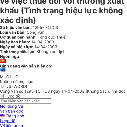
về việc thuế đối với thưởng xuất
khẩu (Tình trạng hiệu lực không
xác định)
Số hiệu văn bản:
1295-TCT/CS
Loại văn bản:
Công văn
Cơ quan ban hành:
Tổng cục Thuế
Ngày ban hành:
14-04-2003
Ngày có hiệu lực:
14-04-2003
Không xác định
Tình trạng hiệu lực:
Ngôn ngữ:
Định dạng văn bản hiện có:
MỤC LỤC
Không có mục lục
Tải về (WORD)
Cong van so 1295-TCT-CS ngay 14-04-2003 (Khong xac dinh).doc
Tải lược đồ
Nội dung VB
Văn bản gốc
Tiếng anh
Lược đồ
VB liên quan