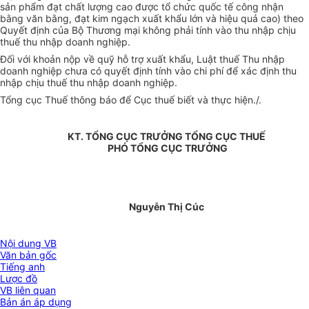
sản phẩm đạt chất lượng cao được tổ chức quốc tế công nhận
bằng văn bằng, đạt kim ngạch xuất khẩu lớn và hiệu quả cao) theo
Quyết định của Bộ Thương mại không phải tính vào thu nhập chịu
thuế thu nhập doanh nghiệp.
Đối với khoản nộp về quỹ hỗ trợ xuất khẩu, Luật thuế Thu nhập
doanh nghiệp chưa có quyết định tính vào chi phí để xác định thu
nhập chịu thuế thu nhập doanh nghiệp.
Tổng cục Thuế thông báo để Cục thuế biết và thực hiện./.
KT. TỔNG CỤC TRƯỞNG TỔNG CỤC THUẾ
PHÓ TỔNG CỤC TRƯỞNG
Nguyễn Thị Cúc
Nội dung VB
Văn bản gốc
Tiếng anh
Lược đồ
VB liên quan
Bản án áp dụng