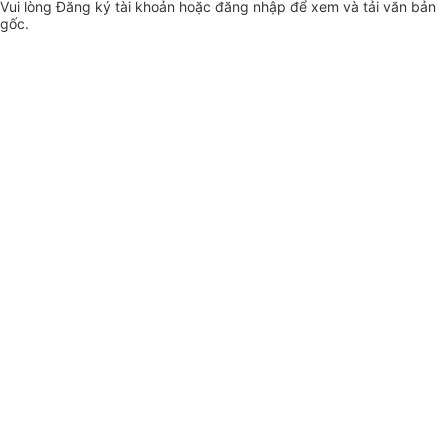
Vui lòng
Đăng ký
tài khoản hoặc
đăng nhập
để xem và tải văn bản
gốc.