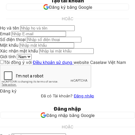
Tạo tài khoản
Đăng ký bằng Google
HOẶC
Họ và tên
Email
Số điện thoại
Mật khẩu
Xác nhận mật khẩu
Giới tính
Tôi đồng ý với
Điều khoản sử dụng
website Caselaw Việt Nam
Đăng ký
Đã có Tài khoản?
Đăng nhập
Đăng nhập
Đăng nhập bằng Google
HOẶC