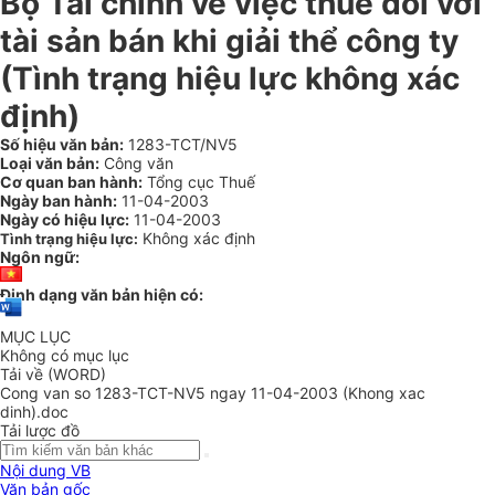
Bộ Tài chính về việc thuế đối với
tài sản bán khi giải thể công ty
(Tình trạng hiệu lực không xác
định)
Số hiệu văn bản:
1283-TCT/NV5
Loại văn bản:
Công văn
Cơ quan ban hành:
Tổng cục Thuế
Ngày ban hành:
11-04-2003
Ngày có hiệu lực:
11-04-2003
Không xác định
Tình trạng hiệu lực:
Ngôn ngữ:
Định dạng văn bản hiện có:
MỤC LỤC
Không có mục lục
Tải về (WORD)
Cong van so 1283-TCT-NV5 ngay 11-04-2003 (Khong xac
dinh).doc
Tải lược đồ
Nội dung VB
Văn bản gốc