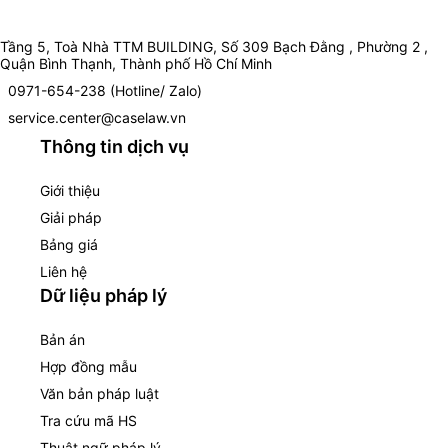
Tầng 5, Toà Nhà TTM BUILDING, Số 309 Bạch Đằng , Phường 2 ,
Quận Bình Thạnh, Thành phố Hồ Chí Minh
0971-654-238 (Hotline/ Zalo)
service.center@caselaw.vn
Thông tin dịch vụ
Giới thiệu
Giải pháp
Bảng giá
Liên hệ
Dữ liệu pháp lý
Bản án
Hợp đồng mẫu
Văn bản pháp luật
Tra cứu mã HS
Thuật ngữ pháp lý