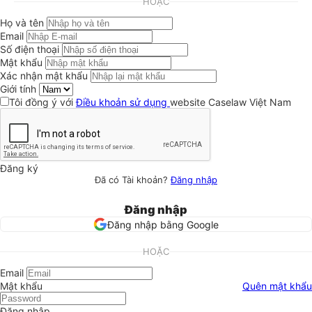
HOẶC
Họ và tên
Email
Số điện thoại
Mật khẩu
Xác nhận mật khẩu
Giới tính
Tôi đồng ý với
Điều khoản sử dụng
website Caselaw Việt Nam
Đăng ký
Đã có Tài khoản?
Đăng nhập
Đăng nhập
Đăng nhập bằng Google
HOẶC
Email
Mật khẩu
Quên mật khẩu
Đăng nhập