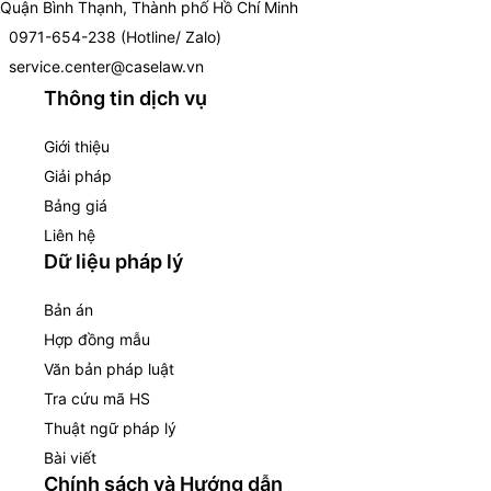
Quận Bình Thạnh, Thành phố Hồ Chí Minh
0971-654-238 (Hotline/ Zalo)
service.center@caselaw.vn
Thông tin dịch vụ
Giới thiệu
Giải pháp
Bảng giá
Liên hệ
Dữ liệu pháp lý
Bản án
Hợp đồng mẫu
Văn bản pháp luật
Tra cứu mã HS
Thuật ngữ pháp lý
Bài viết
Chính sách và Hướng dẫn