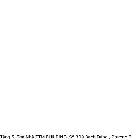
Tầng 5, Toà Nhà TTM BUILDING, Số 309 Bạch Đằng , Phường 2 ,