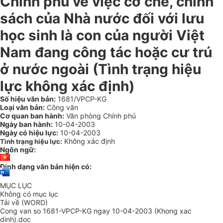
Chính phủ về việc cơ chế, chính
sách của Nhà nước đối với lưu
học sinh là con của người Việt
Nam đang công tác hoặc cư trú
ở nước ngoài (Tình trạng hiệu
lực không xác định)
Số hiệu văn bản:
1681/VPCP-KG
Loại văn bản:
Công văn
Cơ quan ban hành:
Văn phòng Chính phủ
Ngày ban hành:
10-04-2003
Ngày có hiệu lực:
10-04-2003
Không xác định
Tình trạng hiệu lực:
Ngôn ngữ:
Định dạng văn bản hiện có:
MỤC LỤC
Không có mục lục
Tải về (WORD)
Cong van so 1681-VPCP-KG ngay 10-04-2003 (Khong xac
dinh).doc