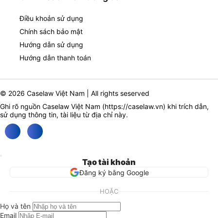
Điều khoản sử dụng
Chính sách bảo mật
Hướng dẫn sử dụng
Hướng dẫn thanh toán
© 2026 Caselaw Việt Nam | All rights seserved
Ghi rõ nguồn Caselaw Việt Nam (
https://caselaw.vn
) khi trích dẫn,
sử dụng thông tin, tài liệu từ địa chỉ này.
Tạo tài khoản
Đăng ký bằng Google
HOẶC
Họ và tên
Email