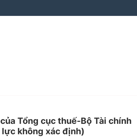
ủa Tổng cục thuế-Bộ Tài chính
u lực không xác định)