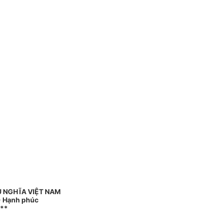
Ủ NGHĨA VIỆT NAM
 - Hạnh phúc
**