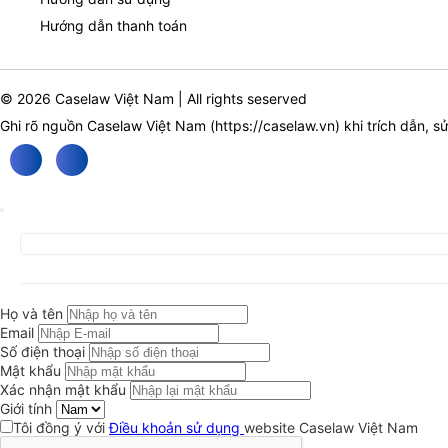
Hướng dẫn thanh toán
© 2026 Caselaw Việt Nam | All rights seserved
Ghi rõ nguồn Caselaw Việt Nam (
https://caselaw.vn
) khi trích dẫn, s
Họ và tên
Email
Số điện thoại
Mật khẩu
Xác nhận mật khẩu
Giới tính
Tôi đồng ý với
Điều khoản sử dụng
website Caselaw Việt Nam