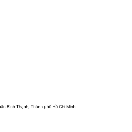
ận Bình Thạnh, Thành phố Hồ Chí Minh