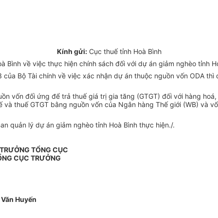
Kính gửi:
Cục thuế tỉnh Hoà Bình
 Bình về việc thực hiện chính sách đối với dự án giảm nghèo tỉnh H
ủa Bộ Tài chính về việc xác nhận dự án thuộc nguồn vốn ODA thì 
 vốn đối ứng để trả thuế giá trị gia tăng (GTGT) đối với hàng hoá
ế và thuế GTGT bằng nguồn vốn của Ngân hàng Thế giới (WB) và vốn 
an quản lý dự án giảm nghèo tỉnh Hoà Bình thực hiện./.
 TRƯỞNG TỔNG CỤC
ỔNG CỤC TRƯỞNG
 Văn Huyến