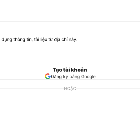
ử dụng thông tin, tài liệu từ địa chỉ này.
Tạo tài khoản
Đăng ký bằng Google
HOẶC