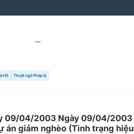
mã HS
Thuật ngữ Pháp lý
 09/04/2003 Ngày 09/04/2003 c
dự án giảm nghèo (Tình trạng hiệ