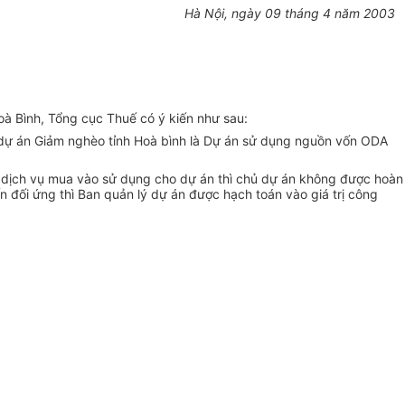
Hà Nội, ngày 09 tháng 4 năm 2003
oà Bình, Tổng cục Thuế có ý kiến như sau:
dự án Giảm nghèo tỉnh Hoà bình là Dự án sử dụng nguồn vốn ODA
, dịch vụ mua vào sử dụng cho dự án thì chủ dự án không được hoàn
đối ứng thì Ban quản lý dự án được hạch toán vào giá trị công