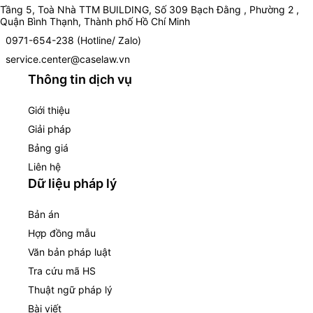
Tầng 5, Toà Nhà TTM BUILDING, Số 309 Bạch Đằng , Phường 2 ,
Quận Bình Thạnh, Thành phố Hồ Chí Minh
0971-654-238 (Hotline/ Zalo)
service.center@caselaw.vn
Thông tin dịch vụ
Giới thiệu
Giải pháp
Bảng giá
Liên hệ
Dữ liệu pháp lý
Bản án
Hợp đồng mẫu
Văn bản pháp luật
Tra cứu mã HS
Thuật ngữ pháp lý
Bài viết