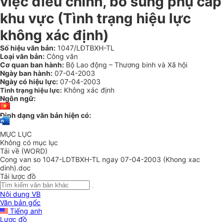
việc điều chỉnh, bổ sung phụ cấp
khu vực (Tình trạng hiệu lực
không xác định)
Số hiệu văn bản:
1047/LĐTBXH-TL
Loại văn bản:
Công văn
Cơ quan ban hành:
Bộ Lao động – Thương binh và Xã hội
Ngày ban hành:
07-04-2003
Ngày có hiệu lực:
07-04-2003
Không xác định
Tình trạng hiệu lực:
Ngôn ngữ:
Định dạng văn bản hiện có:
MỤC LỤC
Không có mục lục
Tải về (WORD)
Cong van so 1047-LDTBXH-TL ngay 07-04-2003 (Khong xac
dinh).doc
Tải lược đồ
Nội dung VB
Văn bản gốc
Tiếng anh
Lược đồ