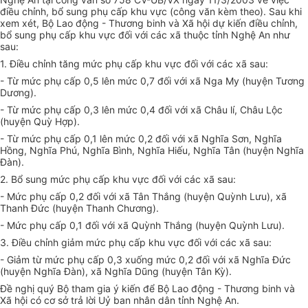
điều chỉnh, bổ sung phụ cấp khu vực (công văn kèm theo). Sau khi
xem xét, Bộ Lao động - Thương binh và Xã hội dự kiến điều chỉnh,
bổ sung phụ cấp khu vực đối với các xã thuộc tỉnh Nghệ An như
sau:
1. Điều chỉnh tăng mức phụ cấp khu vực đối với các xã sau:
- Từ mức phụ cấp 0,5 lên mức 0,7 đối với xã Nga My (huyện Tương
Dương).
- Từ mức phụ cấp 0,3 lên mức 0,4 đối với xã Châu lí, Châu Lộc
(huyện Quỳ Hợp).
- Từ mức phụ cấp 0,1 lên mức 0,2 đối với xã Nghĩa Sơn, Nghĩa
Hồng, Nghĩa Phú, Nghĩa Bình, Nghĩa Hiếu, Nghĩa Tân (huyện Nghĩa
Đàn).
2. Bổ sung mức phụ cấp khu vực đối với các xã sau:
- Mức phụ cấp 0,2 đối với xã Tân Thắng (huyện Quỳnh Lưu), xã
Thanh Đức (huyện Thanh Chương).
- Mức phụ cấp 0,1 đối với xã Quỳnh Thắng (huyện Quỳnh Lưu).
3. Điều chỉnh giảm mức phụ cấp khu vực đối với các xã sau:
- Giảm từ mức phụ cấp 0,3 xuống mức 0,2 đối với xã Nghĩa Đức
(huyện Nghĩa Đàn), xã Nghĩa Dũng (huyện Tân Kỳ).
Đề nghị quý Bộ tham gia ý kiến để Bộ Lao động - Thương binh và
Xã hội có cơ sở trả lời Uỷ ban nhân dân tỉnh Nghệ An.