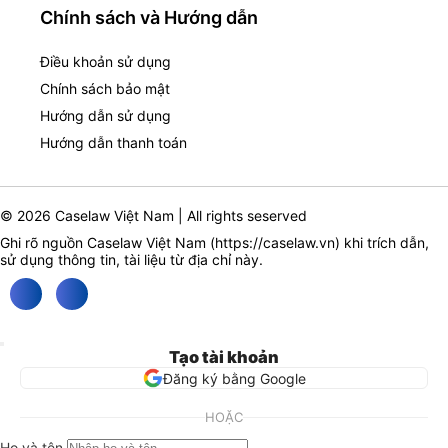
Chính sách và Hướng dẫn
Điều khoản sử dụng
Chính sách bảo mật
Hướng dẫn sử dụng
Hướng dẫn thanh toán
© 2026 Caselaw Việt Nam | All rights seserved
Ghi rõ nguồn Caselaw Việt Nam (
https://caselaw.vn
) khi trích dẫn,
sử dụng thông tin, tài liệu từ địa chỉ này.
Tạo tài khoản
Đăng ký bằng Google
HOẶC
Họ và tên