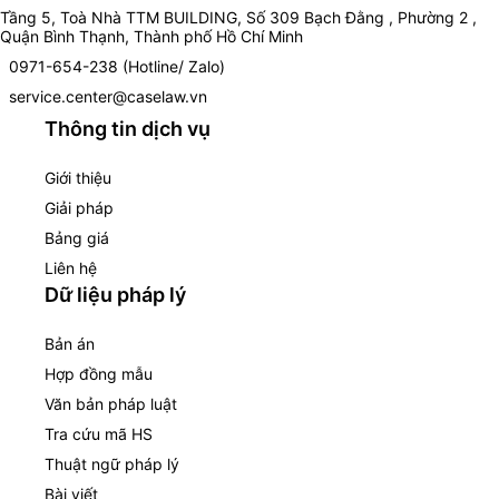
Tầng 5, Toà Nhà TTM BUILDING, Số 309 Bạch Đằng , Phường 2 ,
Quận Bình Thạnh, Thành phố Hồ Chí Minh
0971-654-238 (Hotline/ Zalo)
service.center@caselaw.vn
Thông tin dịch vụ
Giới thiệu
Giải pháp
Bảng giá
Liên hệ
Dữ liệu pháp lý
Bản án
Hợp đồng mẫu
Văn bản pháp luật
Tra cứu mã HS
Thuật ngữ pháp lý
Bài viết