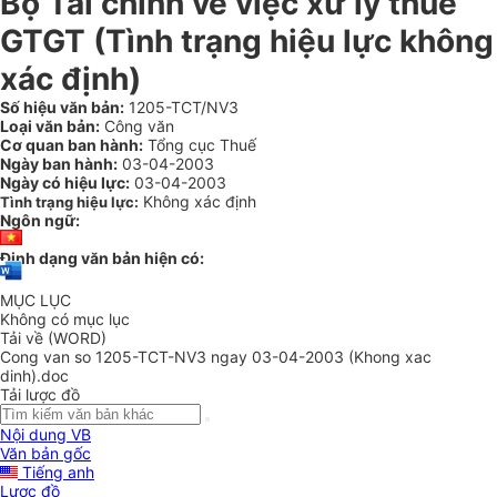
Bộ Tài chính về việc xử lý thuế
GTGT (Tình trạng hiệu lực không
xác định)
Số hiệu văn bản:
1205-TCT/NV3
Loại văn bản:
Công văn
Cơ quan ban hành:
Tổng cục Thuế
Ngày ban hành:
03-04-2003
Ngày có hiệu lực:
03-04-2003
Không xác định
Tình trạng hiệu lực:
Ngôn ngữ:
Định dạng văn bản hiện có:
MỤC LỤC
Không có mục lục
Tải về (WORD)
Cong van so 1205-TCT-NV3 ngay 03-04-2003 (Khong xac
dinh).doc
Tải lược đồ
Nội dung VB
Văn bản gốc
Tiếng anh
Lược đồ