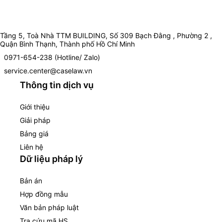
Tầng 5, Toà Nhà TTM BUILDING, Số 309 Bạch Đằng , Phường 2 ,
Quận Bình Thạnh, Thành phố Hồ Chí Minh
0971-654-238 (Hotline/ Zalo)
service.center@caselaw.vn
Thông tin dịch vụ
Giới thiệu
Giải pháp
Bảng giá
Liên hệ
Dữ liệu pháp lý
Bản án
Hợp đồng mẫu
Văn bản pháp luật
Tra cứu mã HS