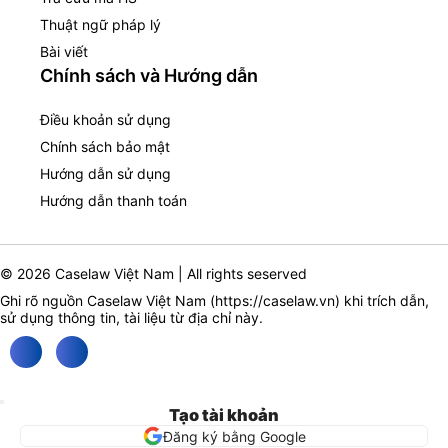
Thuật ngữ pháp lý
Bài viết
Chính sách và Hướng dẫn
Điều khoản sử dụng
Chính sách bảo mật
Hướng dẫn sử dụng
Hướng dẫn thanh toán
© 2026 Caselaw Việt Nam | All rights seserved
Ghi rõ nguồn Caselaw Việt Nam (
https://caselaw.vn
) khi trích dẫn,
sử dụng thông tin, tài liệu từ địa chỉ này.
Tạo tài khoản
Đăng ký bằng Google