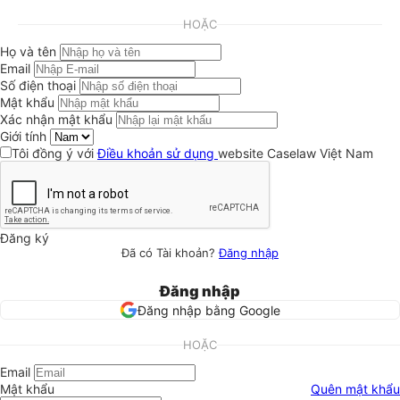
HOẶC
Họ và tên
Email
Số điện thoại
Mật khẩu
Xác nhận mật khẩu
Giới tính
Tôi đồng ý với
Điều khoản sử dụng
website Caselaw Việt Nam
Đăng ký
Đã có Tài khoản?
Đăng nhập
Đăng nhập
Đăng nhập bằng Google
HOẶC
Email
Mật khẩu
Quên mật khẩu