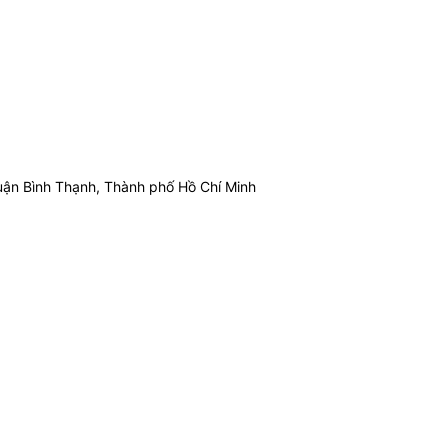
ận Bình Thạnh, Thành phố Hồ Chí Minh