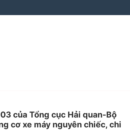
3 của Tổng cục Hải quan-Bộ
ộng cơ xe máy nguyên chiếc, chi