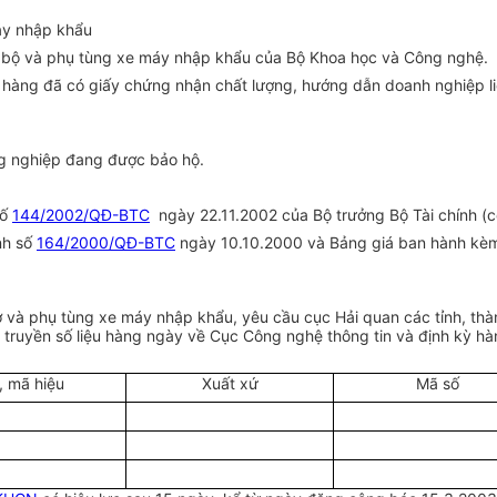
máy nhập khẩu
ng bộ và phụ tùng xe máy nhập khẩu của Bộ Khoa học và Công nghệ.
ô hàng đã có giấy chứng nhận chất lượng, hướng dẫn doanh nghiệp l
g nghiệp đang được bảo hộ.
số
144/2002/QĐ-BTC
ngày 22.11.2002 của Bộ trưởng Bộ Tài chính (có
nh số
164/2000/QĐ-BTC
ngày 10.10.2000 và Bảng giá ban hành kèm
ơ và phụ tùng xe máy nhập khẩu, yêu cầu cục Hải quan các tỉnh, thàn
, truyền số liệu hàng ngày về Cục Công nghệ thông tin và định kỳ 
, mã hiệu
Xuất xứ
Mã số