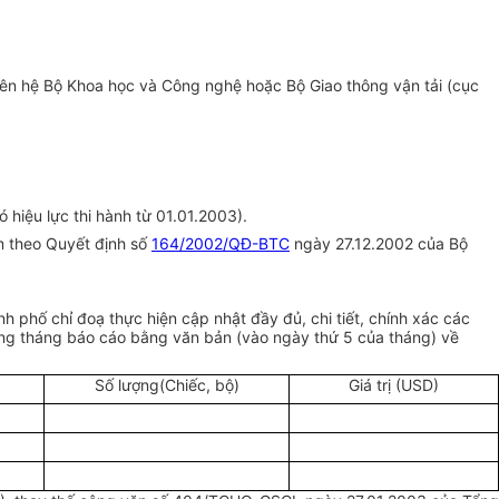
iên hệ Bộ Khoa học và Công nghệ hoặc Bộ Giao thông vận tải (cục
 hiệu lực thi hành từ 01.01.2003).
 theo Quyết định số
164/2002/QĐ-BTC
ngày 27.12.2002 của Bộ
h phố chỉ đoạ thực hiện cập nhật đầy đủ, chi tiết, chính xác các
hàng tháng báo cáo bằng văn bản (vào ngày thứ 5 của tháng) về
Số lượng(Chiếc, bộ)
Giá trị (USD)