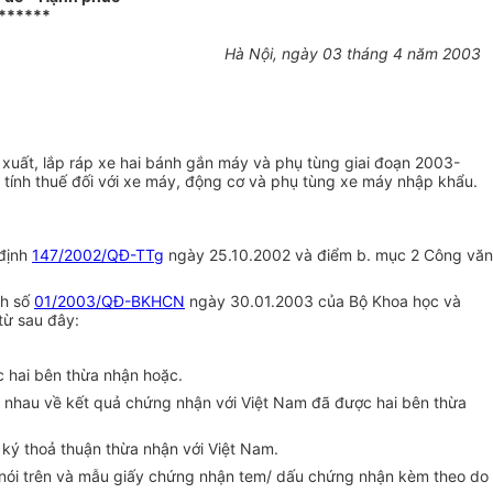
******
Hà Nội, ngày 03 tháng 4 năm 2003
xuất, lắp ráp xe hai bánh gắn máy và phụ tùng giai đoạn 2003-
tính thuế đối với xe máy, động cơ và phụ tùng xe máy nhập khẩu.
 định
147/2002/QĐ-TTg
ngày 25.10.2002 và điểm b. mục 2 Công văn
nh số
01/2003/QĐ-BKHCN
ngày 30.01.2003 của Bộ Khoa học và
từ sau đây:
c hai bên thừa nhận hoặc.
n nhau về kết quả chứng nhận với Việt Nam đã được hai bên thừa
ký thoả thuận thừa nhận với Việt Nam.
nói trên và mẫu giấy chứng nhận tem/ dấu chứng nhận kèm theo do