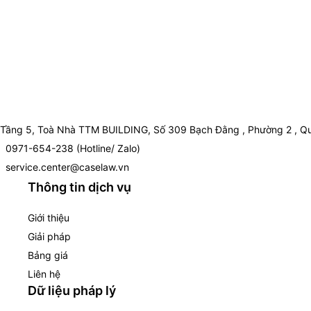
Tầng 5, Toà Nhà TTM BUILDING, Số 309 Bạch Đằng , Phường 2 , Qu
0971-654-238 (Hotline/ Zalo)
service.center@caselaw.vn
Thông tin dịch vụ
Giới thiệu
Giải pháp
Bảng giá
Liên hệ
Dữ liệu pháp lý