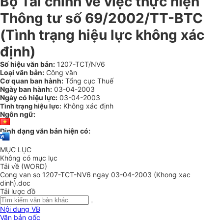
Bộ Tài chính về việc thực hiện
Thông tư số 69/2002/TT-BTC
(Tình trạng hiệu lực không xác
định)
Số hiệu văn bản:
1207-TCT/NV6
Loại văn bản:
Công văn
Cơ quan ban hành:
Tổng cục Thuế
Ngày ban hành:
03-04-2003
Ngày có hiệu lực:
03-04-2003
Không xác định
Tình trạng hiệu lực:
Ngôn ngữ:
Định dạng văn bản hiện có:
MỤC LỤC
Không có mục lục
Tải về (WORD)
Cong van so 1207-TCT-NV6 ngay 03-04-2003 (Khong xac
dinh).doc
Tải lược đồ
Nội dung VB
Văn bản gốc