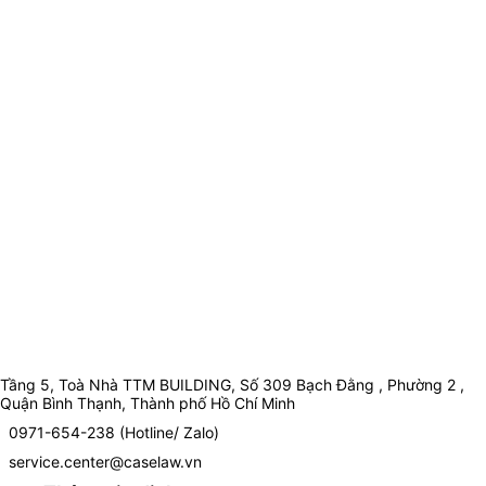
Tầng 5, Toà Nhà TTM BUILDING, Số 309 Bạch Đằng , Phường 2 ,
Quận Bình Thạnh, Thành phố Hồ Chí Minh
0971-654-238 (Hotline/ Zalo)
service.center@caselaw.vn