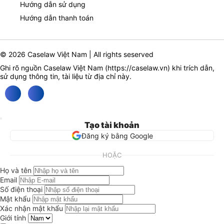
Hướng dẫn sử dụng
Hướng dẫn thanh toán
© 2026 Caselaw Việt Nam | All rights seserved
Ghi rõ nguồn Caselaw Việt Nam (
https://caselaw.vn
) khi trích dẫn,
sử dụng thông tin, tài liệu từ địa chỉ này.
Tạo tài khoản
Đăng ký bằng Google
HOẶC
Họ và tên
Email
Số điện thoại
Mật khẩu
Xác nhận mật khẩu
Giới tính