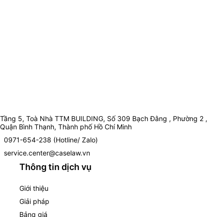
Tầng 5, Toà Nhà TTM BUILDING, Số 309 Bạch Đằng , Phường 2 ,
Quận Bình Thạnh, Thành phố Hồ Chí Minh
0971-654-238 (Hotline/ Zalo)
service.center@caselaw.vn
Thông tin dịch vụ
Giới thiệu
Giải pháp
Bảng giá