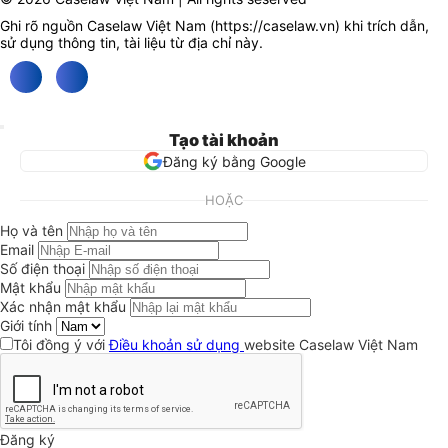
Ghi rõ nguồn Caselaw Việt Nam (
https://caselaw.vn
) khi trích dẫn,
sử dụng thông tin, tài liệu từ địa chỉ này.
Tạo tài khoản
Đăng ký bằng Google
HOẶC
Họ và tên
Email
Số điện thoại
Mật khẩu
Xác nhận mật khẩu
Giới tính
Tôi đồng ý với
Điều khoản sử dụng
website Caselaw Việt Nam
Đăng ký