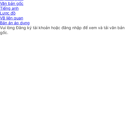
Văn bản gốc
Tiếng anh
Lược đồ
VB liên quan
Bản án áp dụng
Vui lòng
Đăng ký
tài khoản hoặc
đăng nhập
để xem và tải văn bản
gốc.