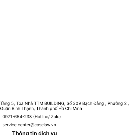
Tầng 5, Toà Nhà TTM BUILDING, Số 309 Bạch Đằng , Phường 2 ,
Quận Bình Thạnh, Thành phố Hồ Chí Minh
0971-654-238 (Hotline/ Zalo)
service.center@caselaw.vn
Thông tin dịch vụ