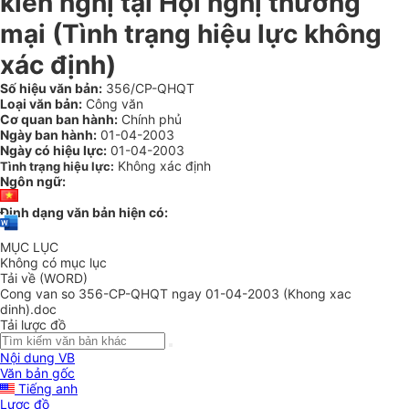
kiến nghị tại Hội nghị thương
mại (Tình trạng hiệu lực không
xác định)
Số hiệu văn bản:
356/CP-QHQT
Loại văn bản:
Công văn
Cơ quan ban hành:
Chính phủ
Ngày ban hành:
01-04-2003
Ngày có hiệu lực:
01-04-2003
Không xác định
Tình trạng hiệu lực:
Ngôn ngữ:
Định dạng văn bản hiện có:
MỤC LỤC
Không có mục lục
Tải về (WORD)
Cong van so 356-CP-QHQT ngay 01-04-2003 (Khong xac
dinh).doc
Tải lược đồ
Nội dung VB
Văn bản gốc
Tiếng anh
Lược đồ