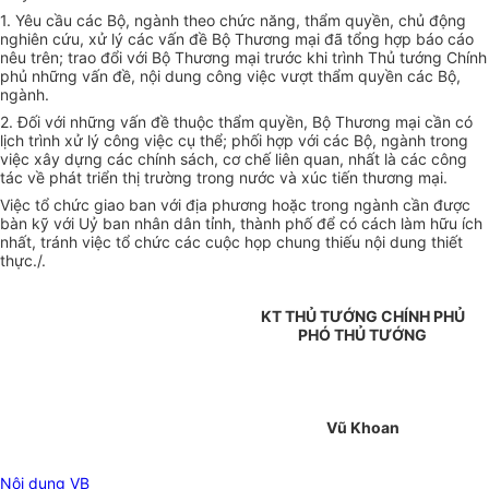
1. Yêu cầu các Bộ, ngành theo chức năng, thẩm quyền, chủ động
nghiên cứu, xử lý các vấn đề Bộ Thương mại đã tổng hợp báo cáo
nêu trên; trao đổi với Bộ Thương mại trước khi trình Thủ tướng Chính
phủ những vấn đề, nội dung công việc vượt thẩm quyền các Bộ,
ngành.
2. Đối với những vấn đề thuộc thẩm quyền, Bộ Thương mại cần có
lịch trình xử lý công việc cụ thể; phối hợp với các Bộ, ngành trong
việc xây dựng các chính sách, cơ chế liên quan, nhất là các công
tác về phát triển thị trường trong nước và xúc tiến thương mại.
Việc tổ chức giao ban với địa phương hoặc trong ngành cần được
bàn kỹ với Uỷ ban nhân dân tỉnh, thành phố để có cách làm hữu ích
nhất, tránh việc tổ chức các cuộc họp chung thiếu nội dung thiết
thực./.
KT THỦ TƯỚNG CHÍNH PHỦ
PHÓ THỦ TƯỚNG
Vũ Khoan
Nội dung VB