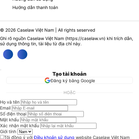
Hướng dẫn thanh toán
© 2026 Caselaw Việt Nam | All rights seserved
Ghi rõ nguồn Caselaw Việt Nam (
https://caselaw.vn
) khi trích dẫn,
sử dụng thông tin, tài liệu từ địa chỉ này.
Tạo tài khoản
Đăng ký bằng Google
HOẶC
Họ và tên
Email
Số điện thoại
Mật khẩu
Xác nhận mật khẩu
Giới tính
Tôi đồng ý với
Điều khoản sử dụng
website Caselaw Việt Nam