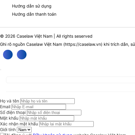
Hướng dẫn sử dụng
Hướng dẫn thanh toán
© 2026 Caselaw Việt Nam | All rights seserved
Ghi rõ nguồn Caselaw Việt Nam (
https://caselaw.vn
) khi trích dẫn, s
Họ và tên
Email
Số điện thoại
Mật khẩu
Xác nhận mật khẩu
Giới tính