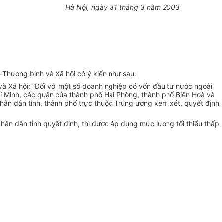
Hà Nội, ngày 31 tháng 3 năm 2003
-Thương binh và Xã hội có ý kiến như sau:
 Xã hội: “Đối với một số doanh nghiệp có vốn đầu tư nước ngoài
í Minh, các quận của thành phố Hải Phòng, thành phố Biên Hoà và
hân dân tỉnh, thành phố trực thuộc Trung ương xem xét, quyết định
hân dân tỉnh quyết định, thì được áp dụng mức lương tối thiểu thấp