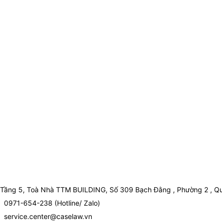
Tầng 5, Toà Nhà TTM BUILDING, Số 309 Bạch Đằng , Phường 2 , Qu
0971-654-238 (Hotline/ Zalo)
service.center@caselaw.vn