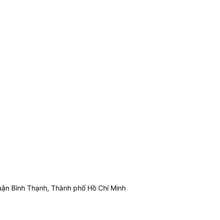
ận Bình Thạnh, Thành phố Hồ Chí Minh