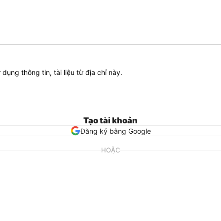
ử dụng thông tin, tài liệu từ địa chỉ này.
Tạo tài khoản
Đăng ký bằng Google
HOẶC