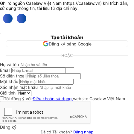
Ghi rõ nguồn Caselaw Việt Nam (
https://caselaw.vn
) khi trích dẫn,
sử dụng thông tin, tài liệu từ địa chỉ này.
Tạo tài khoản
Đăng ký bằng Google
HOẶC
Họ và tên
Email
Số điện thoại
Mật khẩu
Xác nhận mật khẩu
Giới tính
Tôi đồng ý với
Điều khoản sử dụng
website Caselaw Việt Nam
Đăng ký
Đã có Tài khoản?
Đăng nhập