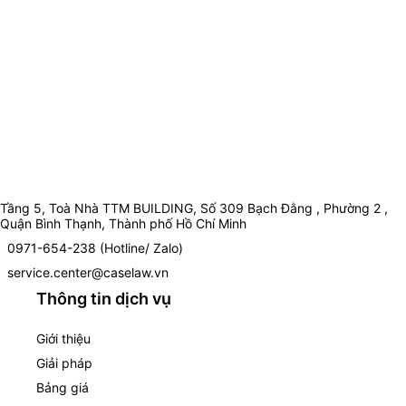
Tầng 5, Toà Nhà TTM BUILDING, Số 309 Bạch Đằng , Phường 2 ,
Quận Bình Thạnh, Thành phố Hồ Chí Minh
0971-654-238 (Hotline/ Zalo)
service.center@caselaw.vn
Thông tin dịch vụ
Giới thiệu
Giải pháp
Bảng giá