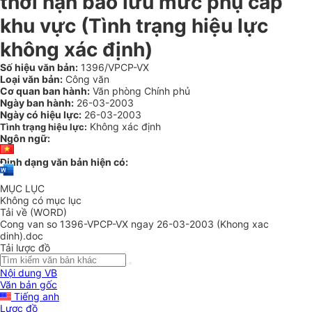
thời hạn bảo lưu mức phụ cấp
khu vực (Tình trạng hiệu lực
không xác định)
Số hiệu văn bản:
1396/VPCP-VX
Loại văn bản:
Công văn
Cơ quan ban hành:
Văn phòng Chính phủ
Ngày ban hành:
26-03-2003
Ngày có hiệu lực:
26-03-2003
Không xác định
Tình trạng hiệu lực:
Ngôn ngữ:
Định dạng văn bản hiện có:
MỤC LỤC
Không có mục lục
Tải về (WORD)
Cong van so 1396-VPCP-VX ngay 26-03-2003 (Khong xac
dinh).doc
Tải lược đồ
Nội dung VB
Văn bản gốc
Tiếng anh
Lược đồ