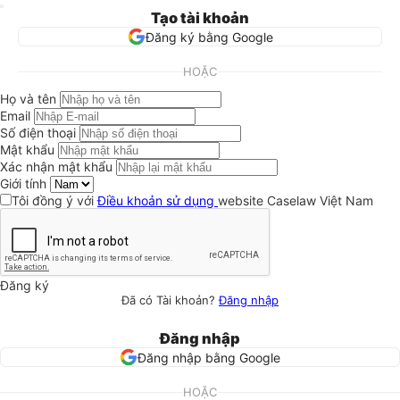
Tạo tài khoản
Đăng ký bằng Google
HOẶC
Họ và tên
Email
Số điện thoại
Mật khẩu
Xác nhận mật khẩu
Giới tính
Tôi đồng ý với
Điều khoản sử dụng
website Caselaw Việt Nam
Đăng ký
Đã có Tài khoản?
Đăng nhập
Đăng nhập
Đăng nhập bằng Google
HOẶC