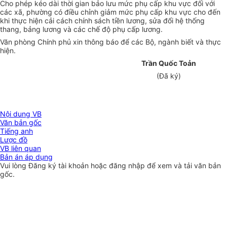
Cho phép kéo dài thời gian bảo lưu mức phụ cấp khu vực đối với
các xã, phường có điều chỉnh giảm mức phụ cấp khu vực cho đến
khi thực hiện cải cách chính sách tiền lương, sửa đổi hệ thống
thang, bảng lương và các chế độ phụ cấp lương.
Văn phòng Chính phủ xin thông báo để các Bộ, ngành biết và thực
hiện.
Trần Quốc Toản
(Đã ký)
Nội dung VB
Văn bản gốc
Tiếng anh
Lược đồ
VB liên quan
Bản án áp dụng
Vui lòng
Đăng ký
tài khoản hoặc
đăng nhập
để xem và tải văn bản
gốc.