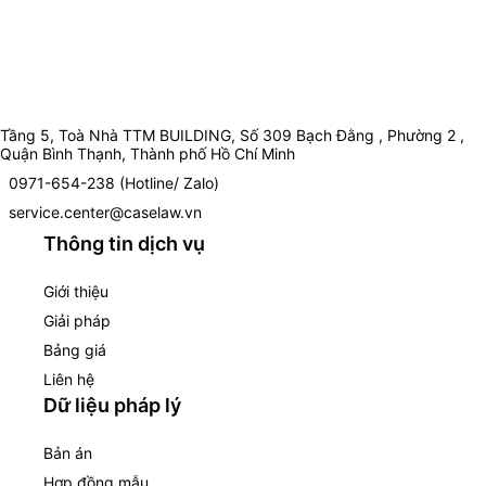
Tầng 5, Toà Nhà TTM BUILDING, Số 309 Bạch Đằng , Phường 2 ,
Quận Bình Thạnh, Thành phố Hồ Chí Minh
0971-654-238 (Hotline/ Zalo)
service.center@caselaw.vn
Thông tin dịch vụ
Giới thiệu
Giải pháp
Bảng giá
Liên hệ
Dữ liệu pháp lý
Bản án
Hợp đồng mẫu