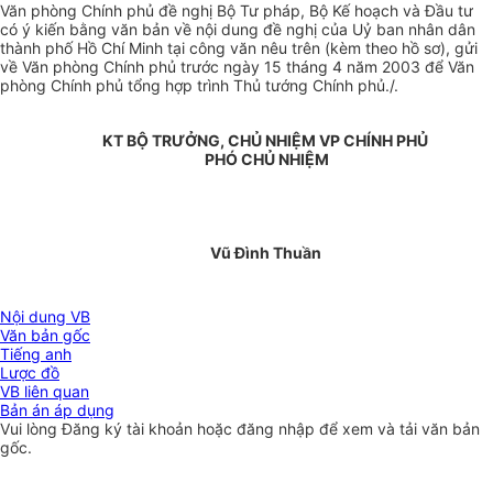
Văn phòng Chính phủ đề nghị Bộ Tư pháp, Bộ Kế hoạch và Đầu tư
có ý kiến bằng văn bản về nội dung đề nghị của Uỷ ban nhân dân
thành phố Hồ Chí Minh tại công văn nêu trên (kèm theo hồ sơ), gửi
về Văn phòng Chính phủ trước ngày 15 tháng 4 năm 2003 để Văn
phòng Chính phủ tổng hợp trình Thủ tướng Chính phủ./.
KT BỘ TRƯỞNG, CHỦ NHIỆM VP CHÍNH PHỦ
PHÓ CHỦ NHIỆM
Vũ Đình Thuần
Nội dung VB
Văn bản gốc
Tiếng anh
Lược đồ
VB liên quan
Bản án áp dụng
Vui lòng
Đăng ký
tài khoản hoặc
đăng nhập
để xem và tải văn bản
gốc.