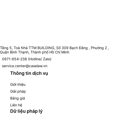
Tầng 5, Toà Nhà TTM BUILDING, Số 309 Bạch Đằng , Phường 2 ,
Quận Bình Thạnh, Thành phố Hồ Chí Minh
0971-654-238 (Hotline/ Zalo)
service.center@caselaw.vn
Thông tin dịch vụ
Giới thiệu
Giải pháp
Bảng giá
Liên hệ
Dữ liệu pháp lý