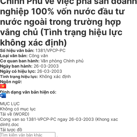
Chính Phủ về việc phá sản doanh
nghiệp 100% vốn nước đầu tư
nước ngoài trong trường hợp
vắng chủ (Tình trạng hiệu lực
không xác định)
Số hiệu văn bản:
1381/VPCP-PC
Loại văn bản:
Công văn
Cơ quan ban hành:
Văn phòng Chính phủ
Ngày ban hành:
26-03-2003
Ngày có hiệu lực:
26-03-2003
Không xác định
Tình trạng hiệu lực:
Ngôn ngữ:
Định dạng văn bản hiện có:
MỤC LỤC
Không có mục lục
Tải về (WORD)
Cong van so 1381-VPCP-PC ngay 26-03-2003 (Khong xac
dinh).doc
Tải lược đồ