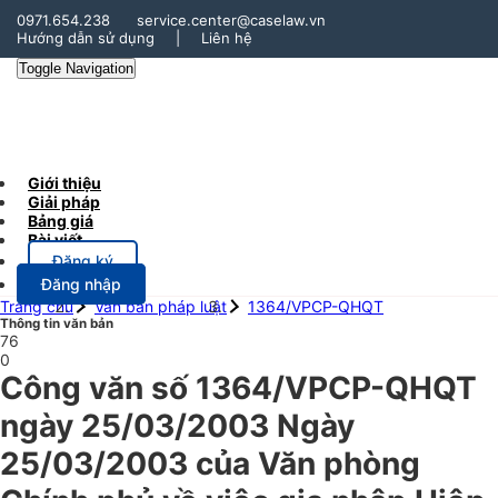
0971.654.238
service.center@caselaw.vn
Hướng dẫn sử dụng
|
Liên hệ
Toggle Navigation
Giới thiệu
Giải pháp
Bảng giá
Bài viết
Đăng ký
Đăng nhập
Trang chủ
Văn bản pháp luật
1364/VPCP-QHQT
Thông tin văn bản
76
0
Công văn số 1364/VPCP-QHQT
ngày 25/03/2003 Ngày
25/03/2003 của Văn phòng