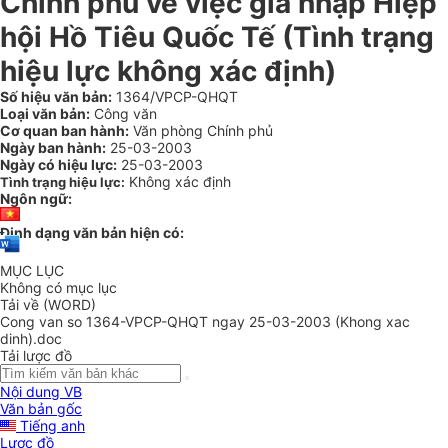
Chính phủ về việc gia nhập Hiệp
hội Hồ Tiêu Quốc Tế (Tình trạng
hiệu lực không xác định)
Số hiệu văn bản:
1364/VPCP-QHQT
Loại văn bản:
Công văn
Cơ quan ban hành:
Văn phòng Chính phủ
Ngày ban hành:
25-03-2003
Ngày có hiệu lực:
25-03-2003
Không xác định
Tình trạng hiệu lực:
Ngôn ngữ:
Định dạng văn bản hiện có:
MỤC LỤC
Không có mục lục
Tải về (WORD)
Cong van so 1364-VPCP-QHQT ngay 25-03-2003 (Khong xac
dinh).doc
Tải lược đồ
Nội dung VB
Văn bản gốc
Tiếng anh
Lược đồ