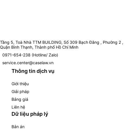
Tầng 5, Toà Nhà TTM BUILDING, Số 309 Bạch Đằng , Phường 2 ,
Quận Bình Thạnh, Thành phố Hồ Chí Minh
0971-654-238 (Hotline/ Zalo)
service.center@caselaw.vn
Thông tin dịch vụ
Giới thiệu
Giải pháp
Bảng giá
Liên hệ
Dữ liệu pháp lý
Bản án