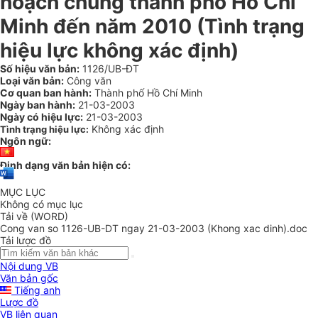
hoạch chung thành phố Hồ Chí
Minh đến năm 2010 (Tình trạng
hiệu lực không xác định)
Số hiệu văn bản:
1126/UB-ĐT
Loại văn bản:
Công văn
Cơ quan ban hành:
Thành phố Hồ Chí Minh
Ngày ban hành:
21-03-2003
Ngày có hiệu lực:
21-03-2003
Không xác định
Tình trạng hiệu lực:
Ngôn ngữ:
Định dạng văn bản hiện có:
MỤC LỤC
Không có mục lục
Tải về (WORD)
Cong van so 1126-UB-DT ngay 21-03-2003 (Khong xac dinh).doc
Tải lược đồ
Nội dung VB
Văn bản gốc
Tiếng anh
Lược đồ
VB liên quan