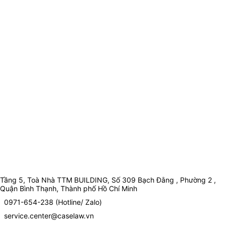
Tầng 5, Toà Nhà TTM BUILDING, Số 309 Bạch Đằng , Phường 2 ,
Quận Bình Thạnh, Thành phố Hồ Chí Minh
0971-654-238 (Hotline/ Zalo)
service.center@caselaw.vn