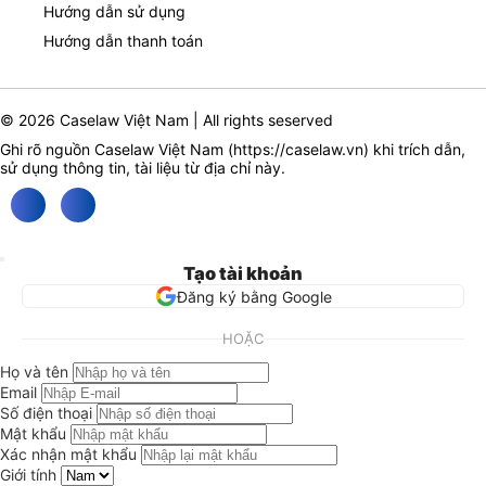
Hướng dẫn sử dụng
Hướng dẫn thanh toán
© 2026 Caselaw Việt Nam | All rights seserved
Ghi rõ nguồn Caselaw Việt Nam (
https://caselaw.vn
) khi trích dẫn,
sử dụng thông tin, tài liệu từ địa chỉ này.
Tạo tài khoản
Đăng ký bằng Google
HOẶC
Họ và tên
Email
Số điện thoại
Mật khẩu
Xác nhận mật khẩu
Giới tính