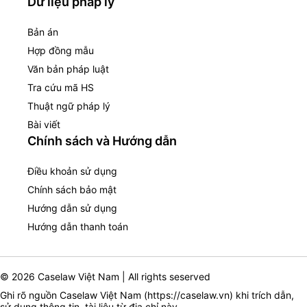
Dữ liệu pháp lý
Bản án
Hợp đồng mẫu
Văn bản pháp luật
Tra cứu mã HS
Thuật ngữ pháp lý
Bài viết
Chính sách và Hướng dẫn
Điều khoản sử dụng
Chính sách bảo mật
Hướng dẫn sử dụng
Hướng dẫn thanh toán
© 2026 Caselaw Việt Nam | All rights seserved
Ghi rõ nguồn Caselaw Việt Nam (
https://caselaw.vn
) khi trích dẫn,
sử dụng thông tin, tài liệu từ địa chỉ này.