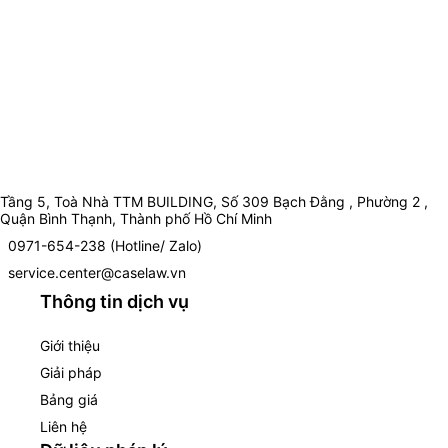
Tầng 5, Toà Nhà TTM BUILDING, Số 309 Bạch Đằng , Phường 2 ,
Quận Bình Thạnh, Thành phố Hồ Chí Minh
0971-654-238 (Hotline/ Zalo)
service.center@caselaw.vn
Thông tin dịch vụ
Giới thiệu
Giải pháp
Bảng giá
Liên hệ