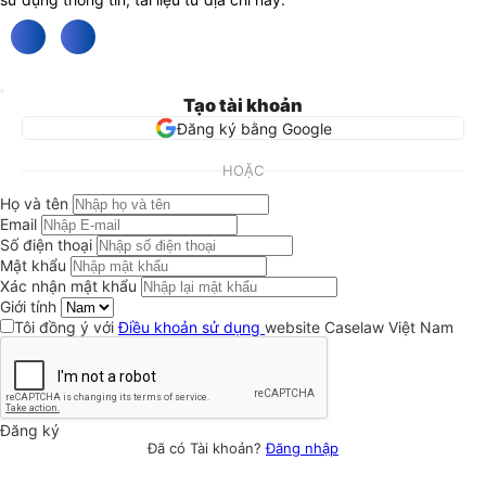
Tạo tài khoản
Đăng ký bằng Google
HOẶC
Họ và tên
Email
Số điện thoại
Mật khẩu
Xác nhận mật khẩu
Giới tính
Tôi đồng ý với
Điều khoản sử dụng
website Caselaw Việt Nam
Đăng ký
Đã có Tài khoản?
Đăng nhập