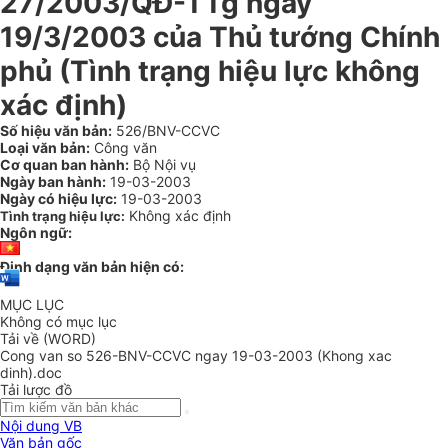
27/2003/QĐ-TTg ngày
19/3/2003 của Thủ tướng Chính
phủ (Tình trạng hiệu lực không
xác định)
Số hiệu văn bản:
526/BNV-CCVC
Loại văn bản:
Công văn
Cơ quan ban hành:
Bộ Nội vụ
Ngày ban hành:
19-03-2003
Ngày có hiệu lực:
19-03-2003
Không xác định
Tình trạng hiệu lực:
Ngôn ngữ:
Định dạng văn bản hiện có:
MỤC LỤC
Không có mục lục
Tải về (WORD)
Cong van so 526-BNV-CCVC ngay 19-03-2003 (Khong xac
dinh).doc
Tải lược đồ
Nội dung VB
Văn bản gốc