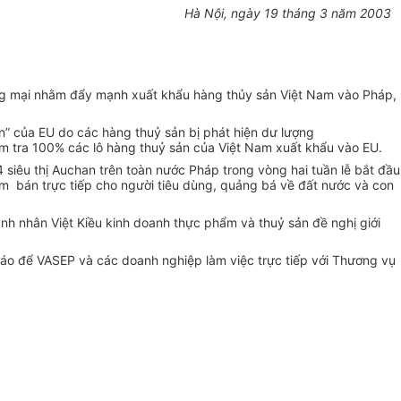
Hà Nội, ngày 19 tháng 3 năm 2003
ơng mại nhằm đẩy mạnh xuất khẩu hàng thủy sản Việt Nam vào Pháp,
” của EU do các hàng thuỷ sản bị phát hiện dư lượng
ểm tra 100% các lô hàng thuỷ sản của Việt Nam xuất khẩu vào EU.
siêu thị Auchan trên toàn nước Pháp trong vòng hai tuần lễ bắt đầu
m bán trực tiếp cho người tiêu dùng, quảng bá về đất nước và con
anh nhân Việt Kiều kinh doanh thực phẩm và thuỷ sản đề nghị giới
báo để VASEP và các doanh nghiệp làm việc trực tiếp với Thương vụ