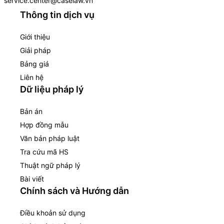
service.center@caselaw.vn
Thông tin dịch vụ
Giới thiệu
Giải pháp
Bảng giá
Liên hệ
Dữ liệu pháp lý
Bản án
Hợp đồng mẫu
Văn bản pháp luật
Tra cứu mã HS
Thuật ngữ pháp lý
Bài viết
Chính sách và Hướng dẫn
Điều khoản sử dụng