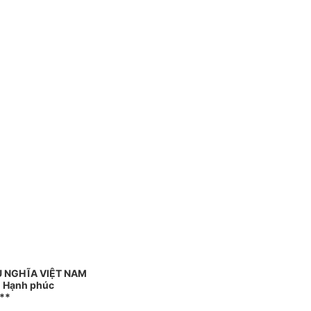
 NGHĨA VIỆT NAM
 - Hạnh phúc
**