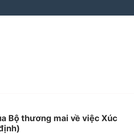
 Bộ thương mai về việc Xúc
định)