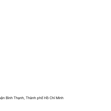
ận Bình Thạnh, Thành phố Hồ Chí Minh