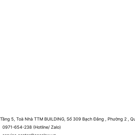
Tầng 5, Toà Nhà TTM BUILDING, Số 309 Bạch Đằng , Phường 2 , Qu
0971-654-238 (Hotline/ Zalo)