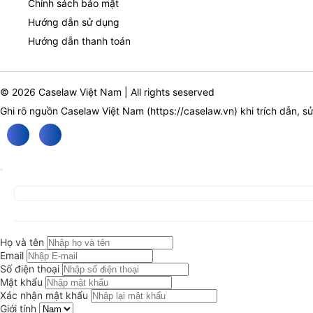
Chính sách bảo mật
Hướng dẫn sử dụng
Hướng dẫn thanh toán
© 2026 Caselaw Việt Nam | All rights seserved
Ghi rõ nguồn Caselaw Việt Nam (
https://caselaw.vn
) khi trích dẫn, s
Họ và tên
Email
Số điện thoại
Mật khẩu
Xác nhận mật khẩu
Giới tính