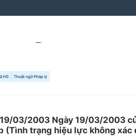
mã HS
Thuật ngữ Pháp lý
9/03/2003 Ngày 19/03/2003 của
p (Tình trạng hiệu lực không xác 