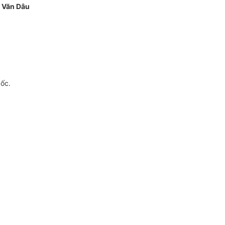
 Văn Dâu
gốc.