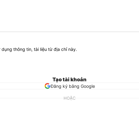
ử dụng thông tin, tài liệu từ địa chỉ này.
Tạo tài khoản
Đăng ký bằng Google
HOẶC