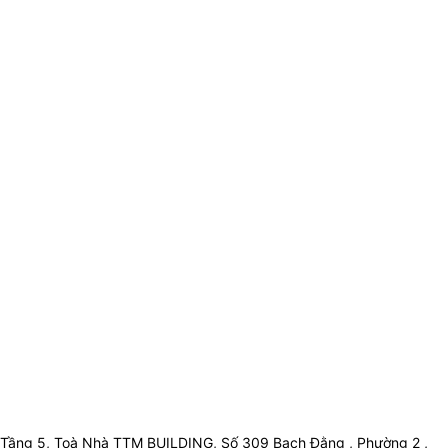
Tầng 5, Toà Nhà TTM BUILDING, Số 309 Bạch Đằng , Phường 2 ,