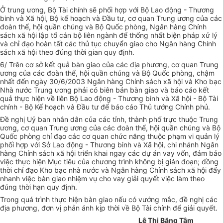
Ở trung ương, Bộ Tài chính sẽ phối hợp với Bộ Lao động - Thương
binh và Xã hội, Bộ kế hoạch và Đầu tư, cơ quan Trung ương của các
đoàn thể, hội quần chúng và Bộ Quốc phòng, Ngân hàng Chính
sách xã hội lập tổ cán bộ liên ngành để thống nhất biện pháp xử lý
và chỉ đạo hoàn tất các thủ tục chuyển giao cho Ngân hàng Chính
sách xã hội theo đúng thời gian quy định.
6/ Trên cơ sở kết quả bàn giao của các địa phương, cơ quan Trung
ương của các đoàn thể, hội quần chúng và Bộ Quốc phòng, chậm
nhất đến ngày 30/6/2003 Ngân hàng Chính sách xã hội và Kho bạc
Nhà nước Trung ương phải có biên bản bàn giao và báo cáo kết
quả thực hiện về liên Bộ Lao động - Thương binh và Xã hội - Bộ Tài
chính - Bộ Kế hoạch và Đầu tư để báo cáo Thủ tướng Chính phủ.
Đề nghị Uỷ ban nhân dân của các tỉnh, thành phố trực thuộc Trung
ương, cơ quan Trung ương của các đoàn thể, hội quần chúng và Bộ
Quốc phòng chỉ đạo các cơ quan chức năng thuộc phạm vi quản lý
phối hợp với Sở Lao động - Thương binh và Xã hội, chi nhánh Ngân
hàng Chính sách xã hội triển khai ngay các dự án vay vốn, đảm bảo
việc thực hiện Mục tiêu của chương trình không bị gián đoạn; đồng
thời chỉ đạo Kho bạc nhà nước và Ngân hàng Chính sách xã hội đẩy
nhanh việc bàn giao nhiệm vụ cho vay giải quyết việc làm theo
đúng thời hạn quy định.
Trong quá trình thực hiện bàn giao nếu có vướng mắc, đề nghị các
địa phương, đơn vị phản ánh kịp thời về Bộ Tài chính để giải quyết.
Lê Thị Băng Tâm