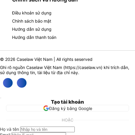
Điều khoản sử dụng
Chính sách bảo mật
Hướng dẫn sử dụng
Hướng dẫn thanh toán
© 2026 Caselaw Việt Nam | All rights seserved
Ghi rõ nguồn Caselaw Việt Nam (
https://caselaw.vn
) khi trích dẫn,
sử dụng thông tin, tài liệu từ địa chỉ này.
Tạo tài khoản
Đăng ký bằng Google
HOẶC
Họ và tên
Email