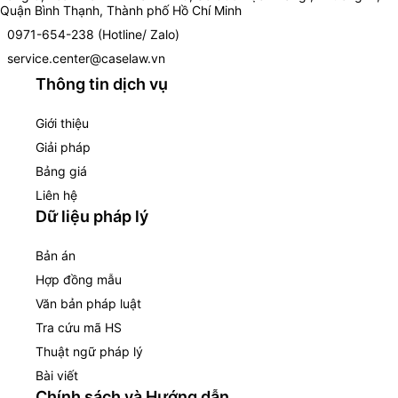
Quận Bình Thạnh, Thành phố Hồ Chí Minh
0971-654-238 (Hotline/ Zalo)
service.center@caselaw.vn
Thông tin dịch vụ
Giới thiệu
Giải pháp
Bảng giá
Liên hệ
Dữ liệu pháp lý
Bản án
Hợp đồng mẫu
Văn bản pháp luật
Tra cứu mã HS
Thuật ngữ pháp lý
Bài viết
Chính sách và Hướng dẫn