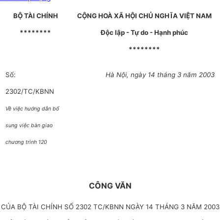
BỘ TÀI CHÍNH
CỘNG HOÀ XÃ HỘI CHỦ NGHĨA VIỆT NAM
********
Độc lập - Tự do - Hạnh phúc
********
Số:
Hà Nội, ngày 14 tháng 3 năm 2003
2302/TC/KBNN
Về việc hướng dẫn bổ
sung việc bàn giao
chương trình 120
CÔNG VĂN
CỦA BỘ TÀI CHÍNH SỐ 2302 TC/KBNN NGÀY 14 THÁNG 3 NĂM 2003