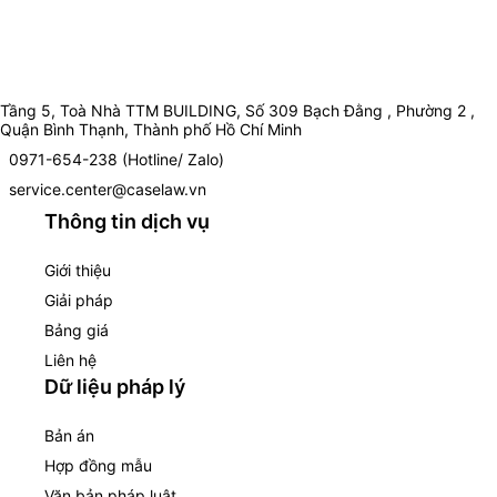
Tầng 5, Toà Nhà TTM BUILDING, Số 309 Bạch Đằng , Phường 2 ,
Quận Bình Thạnh, Thành phố Hồ Chí Minh
0971-654-238 (Hotline/ Zalo)
service.center@caselaw.vn
Thông tin dịch vụ
Giới thiệu
Giải pháp
Bảng giá
Liên hệ
Dữ liệu pháp lý
Bản án
Hợp đồng mẫu
Văn bản pháp luật