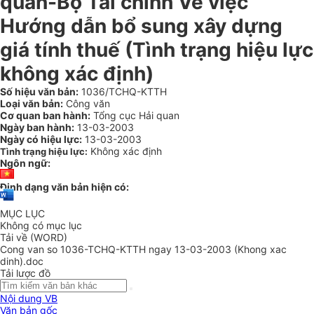
quan-Bộ Tài chính Về việc
Hướng dẫn bổ sung xây dựng
giá tính thuế (Tình trạng hiệu lực
không xác định)
Số hiệu văn bản:
1036/TCHQ-KTTH
Loại văn bản:
Công văn
Cơ quan ban hành:
Tổng cục Hải quan
Ngày ban hành:
13-03-2003
Ngày có hiệu lực:
13-03-2003
Không xác định
Tình trạng hiệu lực:
Ngôn ngữ:
Định dạng văn bản hiện có:
MỤC LỤC
Không có mục lục
Tải về (WORD)
Cong van so 1036-TCHQ-KTTH ngay 13-03-2003 (Khong xac
dinh).doc
Tải lược đồ
Nội dung VB
Văn bản gốc