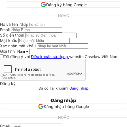
Đăng ký bằng Google
HOẶC
Họ và tên
Email
Số điện thoại
Mật khẩu
Xác nhận mật khẩu
Giới tính
Tôi đồng ý với
Điều khoản sử dụng
website Caselaw Việt Nam
Đăng ký
Đã có Tài khoản?
Đăng nhập
Đăng nhập
Đăng nhập bằng Google
HOẶC
Email