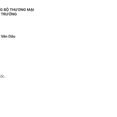
G BỘ THƯƠNG MẠI
 TRƯỞNG
 Văn Dâu
gốc.