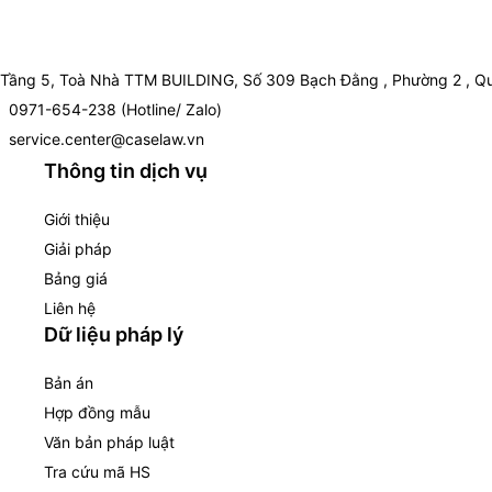
Tầng 5, Toà Nhà TTM BUILDING, Số 309 Bạch Đằng , Phường 2 , Qu
0971-654-238 (Hotline/ Zalo)
service.center@caselaw.vn
Thông tin dịch vụ
Giới thiệu
Giải pháp
Bảng giá
Liên hệ
Dữ liệu pháp lý
Bản án
Hợp đồng mẫu
Văn bản pháp luật
Tra cứu mã HS