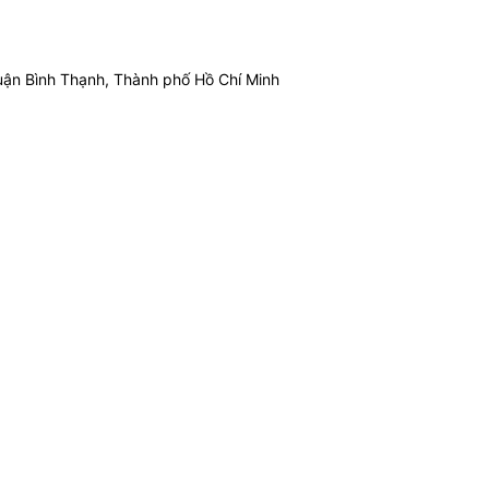
ận Bình Thạnh, Thành phố Hồ Chí Minh