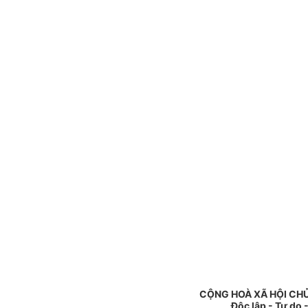
CỘNG HOÀ XÃ HỘI CHỦ
Độc lập - Tự do