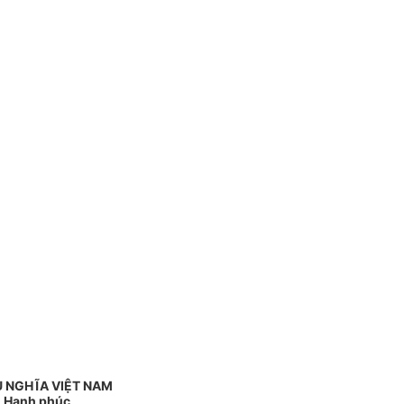
 NGHĨA VIỆT NAM
 - Hạnh phúc