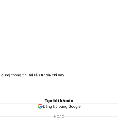
ử dụng thông tin, tài liệu từ địa chỉ này.
Tạo tài khoản
Đăng ký bằng Google
HOẶC