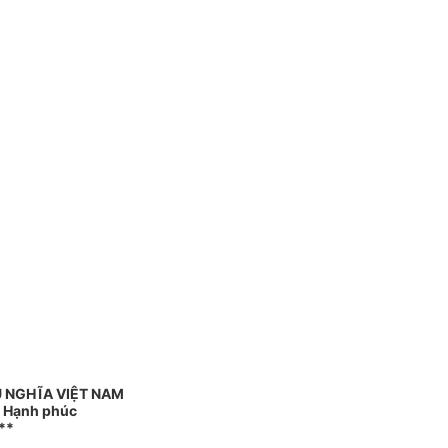
 NGHĨA VIỆT NAM
- Hạnh phúc
**