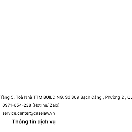
Tầng 5, Toà Nhà TTM BUILDING, Số 309 Bạch Đằng , Phường 2 , Qu
0971-654-238 (Hotline/ Zalo)
service.center@caselaw.vn
Thông tin dịch vụ