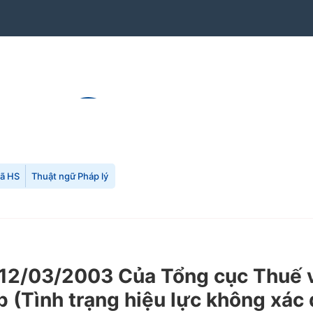
mã HS
Thuật ngữ Pháp lý
2/03/2003 Của Tổng cục Thuế về
 (Tình trạng hiệu lực không xác 