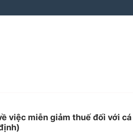
 việc miễn giảm thuế đối với cá
định)