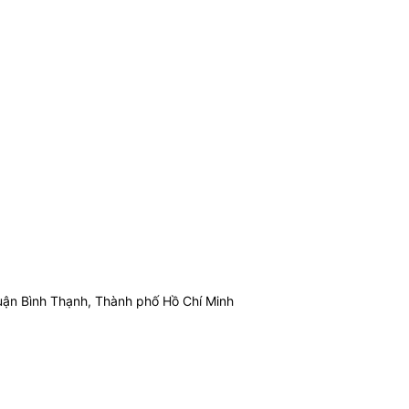
ận Bình Thạnh, Thành phố Hồ Chí Minh