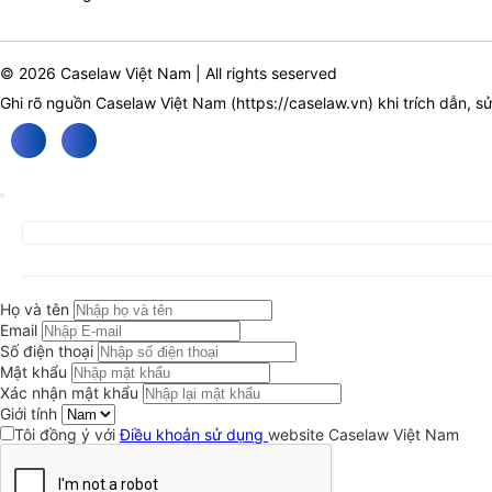
© 2026 Caselaw Việt Nam | All rights seserved
Ghi rõ nguồn Caselaw Việt Nam (
https://caselaw.vn
) khi trích dẫn, s
Họ và tên
Email
Số điện thoại
Mật khẩu
Xác nhận mật khẩu
Giới tính
Tôi đồng ý với
Điều khoản sử dụng
website Caselaw Việt Nam