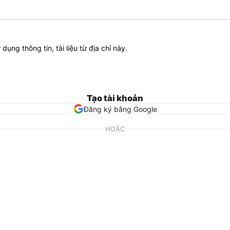
ử dụng thông tin, tài liệu từ địa chỉ này.
Tạo tài khoản
Đăng ký bằng Google
HOẶC