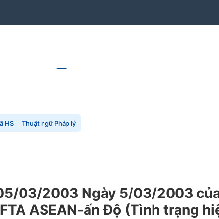
mã HS
Thuật ngữ Pháp lý
5/03/2003 Ngày 5/03/2003 của 
 FTA ASEAN-ấn Độ (Tình trạng hi