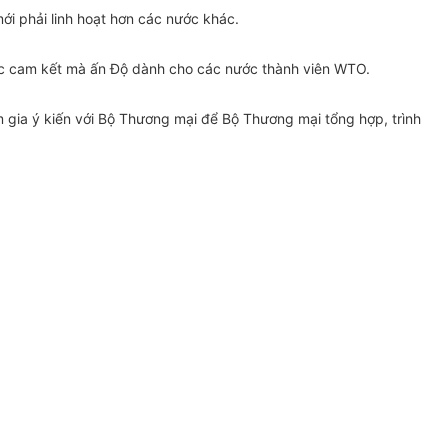
ới phải linh hoạt hơn các nước khác.
ác cam kết mà ấn Độ dành cho các nước thành viên WTO.
 gia ý kiến với Bộ Thương mại để Bộ Thương mại tổng hợp, trình