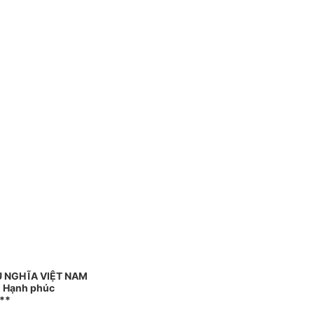
 NGHĨA VIỆT NAM
 - Hạnh phúc
**