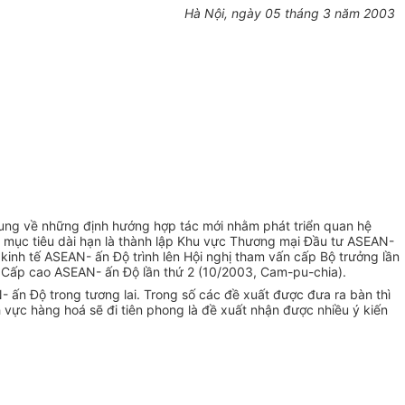
Hà Nội, ngày 05 tháng 3 năm 2003
ung về những định hướng hợp tác mới nhằm phát triển quan hệ
, mục tiêu dài hạn là thành lập Khu vực Thương mại Đầu tư ASEAN-
inh tế ASEAN- ấn Độ trình lên Hội nghị tham vấn cấp Bộ trưởng lần
ị Cấp cao ASEAN- ấn Độ lần thứ 2 (10/2003, Cam-pu-chia).
- ấn Độ trong tương lai. Trong số các đề xuất được đưa ra bàn thì
 vực hàng hoá sẽ đi tiên phong là đề xuất nhận được nhiều ý kiến