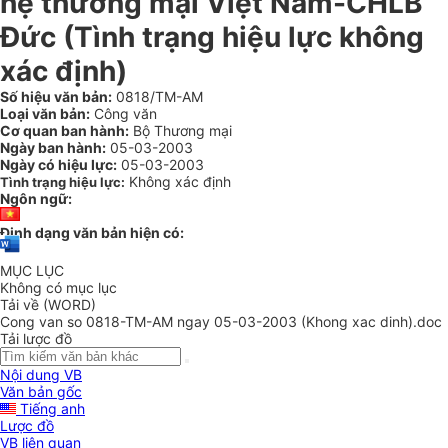
hệ thương mại Việt Nam-CHLB
Đức (Tình trạng hiệu lực không
xác định)
Số hiệu văn bản:
0818/TM-AM
Loại văn bản:
Công văn
Cơ quan ban hành:
Bộ Thương mại
Ngày ban hành:
05-03-2003
Ngày có hiệu lực:
05-03-2003
Không xác định
Tình trạng hiệu lực:
Ngôn ngữ:
Định dạng văn bản hiện có:
MỤC LỤC
Không có mục lục
Tải về (WORD)
Cong van so 0818-TM-AM ngay 05-03-2003 (Khong xac dinh).doc
Tải lược đồ
Nội dung VB
Văn bản gốc
Tiếng anh
Lược đồ
VB liên quan