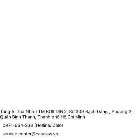
Tầng 5, Toà Nhà TTM BUILDING, Số 309 Bạch Đằng , Phường 2 ,
Quận Bình Thạnh, Thành phố Hồ Chí Minh
0971-654-238 (Hotline/ Zalo)
service.center@caselaw.vn