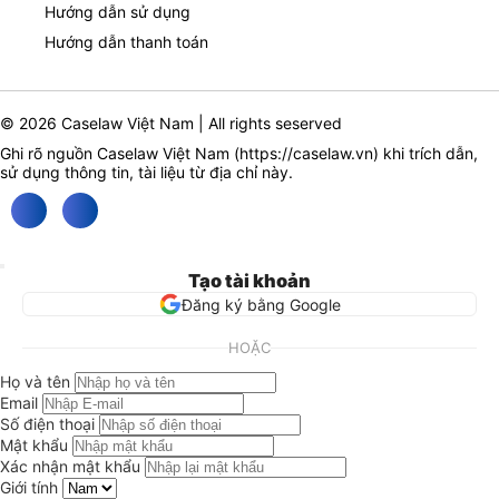
Hướng dẫn sử dụng
Hướng dẫn thanh toán
© 2026 Caselaw Việt Nam | All rights seserved
Ghi rõ nguồn Caselaw Việt Nam (
https://caselaw.vn
) khi trích dẫn,
sử dụng thông tin, tài liệu từ địa chỉ này.
Tạo tài khoản
Đăng ký bằng Google
HOẶC
Họ và tên
Email
Số điện thoại
Mật khẩu
Xác nhận mật khẩu
Giới tính