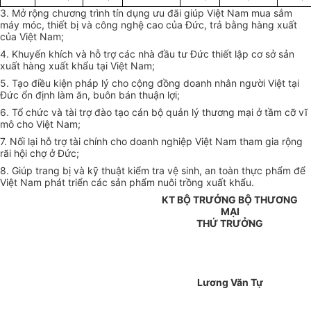
3. Mở rộng chương trình tín dụng ưu đãi giúp Việt Nam mua sắm
máy móc, thiết bị và công nghệ cao của Đức, trả bằng hàng xuất
của Việt Nam;
4. Khuyến khích và hỗ trợ các nhà đầu tư Đức thiết lập cơ sở sản
xuất hàng xuất khẩu tại Việt Nam;
5. Tạo điều kiện pháp lý cho cộng đồng doanh nhân người Việt tại
Đức ổn định làm ăn, buôn bán thuận lợi;
6. Tổ chức và tài trợ đào tạo cán bộ quản lý thương mại ở tầm cỡ vĩ
mô cho Việt Nam;
7. Nối lại hỗ trợ tài chính cho doanh nghiệp Việt Nam tham gia rộng
rãi hội chợ ở Đức;
8. Giúp trang bị và kỹ thuật kiểm tra vệ sinh, an toàn thực phẩm để
Việt Nam phát triển các sản phẩm nuôi trồng xuất khẩu.
KT BỘ TRƯỞNG BỘ THƯƠNG
MẠI
THỨ TRƯỞNG
Lương Văn Tự