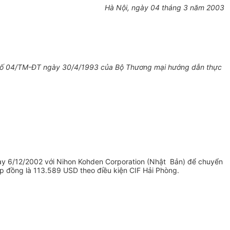
Hà Nội, ngày 04 tháng 3 năm 2003
ư số 04/TM-ĐT ngày 30/4/1993 của Bộ Thương mại hướng dẫn thực
y 6/12/2002 với Nihon Kohden Corporation (Nhật Bản) để chuyển
hợp đồng là 113.589 USD theo điều kiện CIF Hải Phòng.