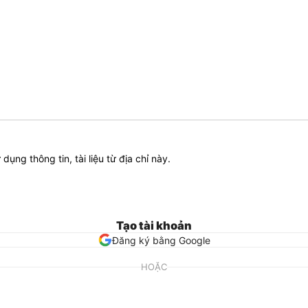
ử dụng thông tin, tài liệu từ địa chỉ này.
Tạo tài khoản
Đăng ký bằng Google
HOẶC