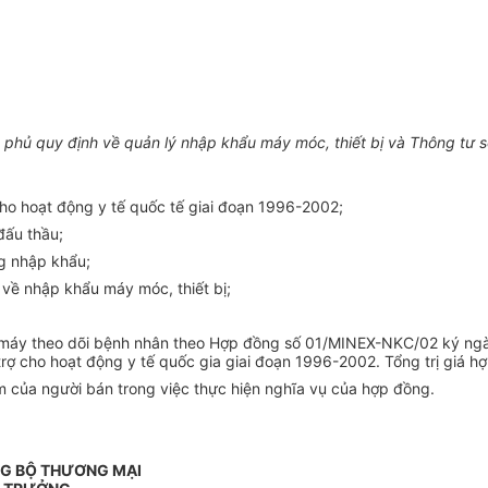
a
 phủ quy định về quản lý nhập khẩu máy móc, thiết bị và Thông t
ho hoạt động y tế quốc tế giai đoạn 1996-2002;
đấu thầu;
g nhập khẩu;
về nhập khẩu máy móc, thiết bị;
máy theo dõi bệnh nhân theo Hợp đồng số 01/MINEX-NKC/02 ký ngà
 trợ cho hoạt động y tế quốc gia giai đoạn 1996-2002. Tổng trị giá 
m của người bán trong việc thực hiện nghĩa vụ của hợp đồng.
G BỘ THƯƠNG MẠI