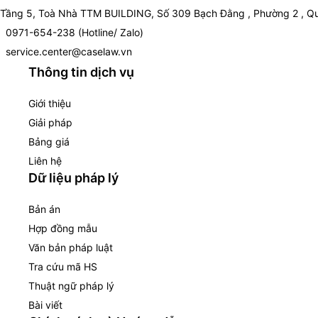
Tầng 5, Toà Nhà TTM BUILDING, Số 309 Bạch Đằng , Phường 2 , Qu
0971-654-238 (Hotline/ Zalo)
service.center@caselaw.vn
Thông tin dịch vụ
Giới thiệu
Giải pháp
Bảng giá
Liên hệ
Dữ liệu pháp lý
Bản án
Hợp đồng mẫu
Văn bản pháp luật
Tra cứu mã HS
Thuật ngữ pháp lý
Bài viết