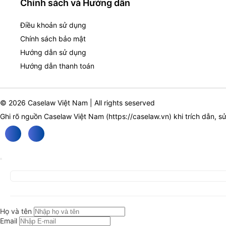
Chính sách và Hướng dẫn
Điều khoản sử dụng
Chính sách bảo mật
Hướng dẫn sử dụng
Hướng dẫn thanh toán
© 2026 Caselaw Việt Nam | All rights seserved
Ghi rõ nguồn Caselaw Việt Nam (
https://caselaw.vn
) khi trích dẫn, s
Họ và tên
Email