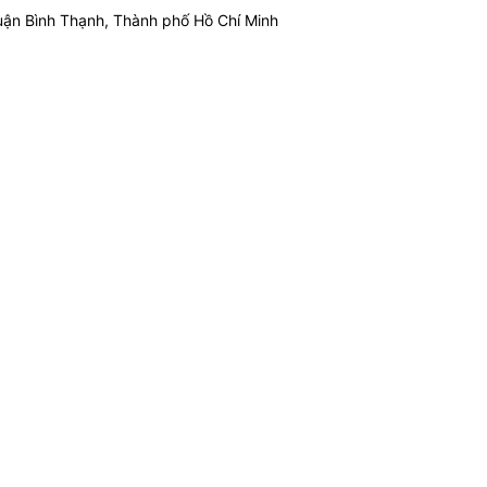
ận Bình Thạnh, Thành phố Hồ Chí Minh