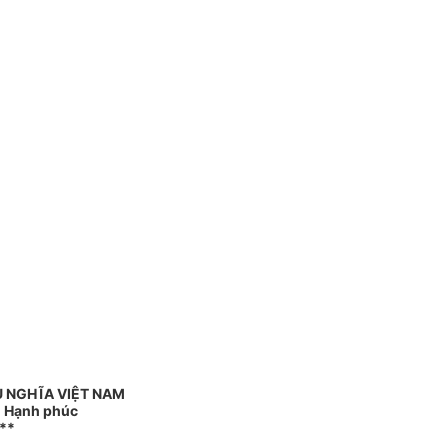
 NGHĨA VIỆT NAM
 - Hạnh phúc
**