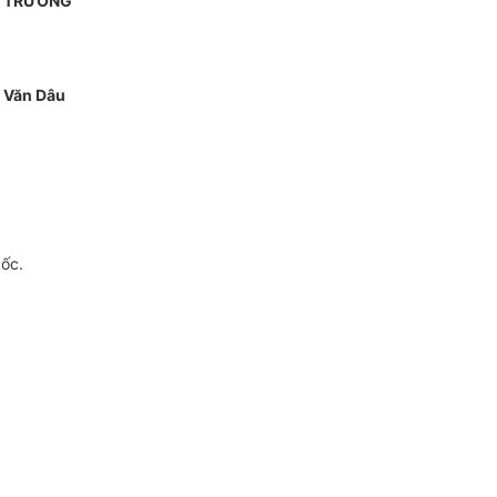
 TRƯỞNG
 Văn Dâu
gốc.