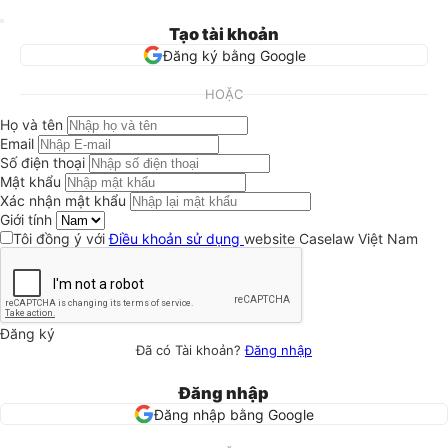
Tạo tài khoản
Đăng ký bằng Google
HOẶC
Họ và tên
Email
Số điện thoại
Mật khẩu
Xác nhận mật khẩu
Giới tính
Tôi đồng ý với
Điều khoản sử dụng
website Caselaw Việt Nam
Đăng ký
Đã có Tài khoản?
Đăng nhập
Đăng nhập
Đăng nhập bằng Google