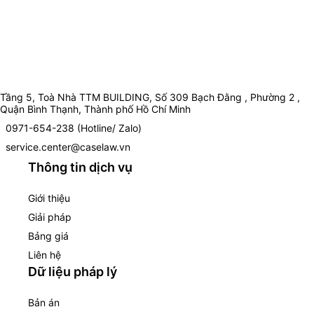
Tầng 5, Toà Nhà TTM BUILDING, Số 309 Bạch Đằng , Phường 2 ,
Quận Bình Thạnh, Thành phố Hồ Chí Minh
0971-654-238 (Hotline/ Zalo)
service.center@caselaw.vn
Thông tin dịch vụ
Giới thiệu
Giải pháp
Bảng giá
Liên hệ
Dữ liệu pháp lý
Bản án