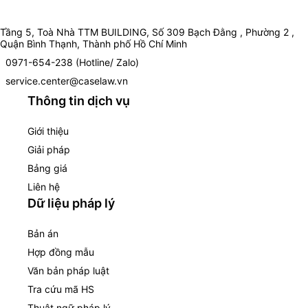
Tầng 5, Toà Nhà TTM BUILDING, Số 309 Bạch Đằng , Phường 2 ,
Quận Bình Thạnh, Thành phố Hồ Chí Minh
0971-654-238 (Hotline/ Zalo)
service.center@caselaw.vn
Thông tin dịch vụ
Giới thiệu
Giải pháp
Bảng giá
Liên hệ
Dữ liệu pháp lý
Bản án
Hợp đồng mẫu
Văn bản pháp luật
Tra cứu mã HS
Thuật ngữ pháp lý