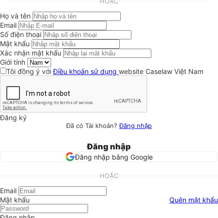
HOẶC
Họ và tên
Email
Số điện thoại
Mật khẩu
Xác nhận mật khẩu
Giới tính
Tôi đồng ý với
Điều khoản sử dụng
website Caselaw Việt Nam
Đăng ký
Đã có Tài khoản?
Đăng nhập
Đăng nhập
Đăng nhập bằng Google
HOẶC
Email
Mật khẩu
Quên mật khẩu
Đăng nhập