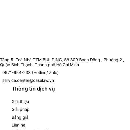
Tầng 5, Toà Nhà TTM BUILDING, Số 309 Bạch Đằng , Phường 2 ,
Quận Bình Thạnh, Thành phố Hồ Chí Minh
0971-654-238 (Hotline/ Zalo)
service.center@caselaw.vn
Thông tin dịch vụ
Giới thiệu
Giải pháp
Bảng giá
Liên hệ