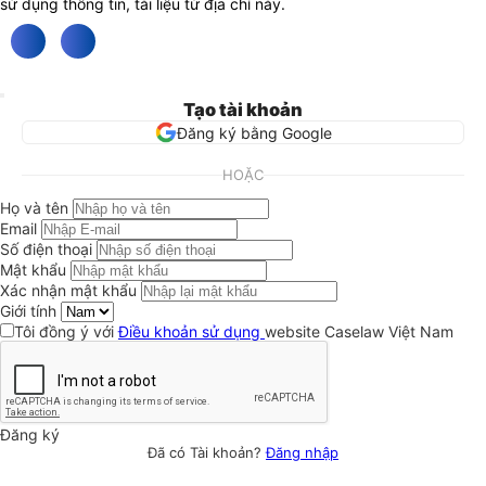
sử dụng thông tin, tài liệu từ địa chỉ này.
Tạo tài khoản
Đăng ký bằng Google
HOẶC
Họ và tên
Email
Số điện thoại
Mật khẩu
Xác nhận mật khẩu
Giới tính
Tôi đồng ý với
Điều khoản sử dụng
website Caselaw Việt Nam
Đăng ký
Đã có Tài khoản?
Đăng nhập