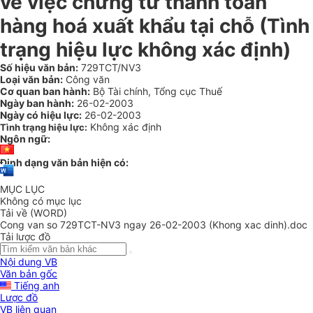
về việc chứng từ thanh toán
hàng hoá xuất khẩu tại chỗ (Tình
trạng hiệu lực không xác định)
Số hiệu văn bản:
729TCT/NV3
Loại văn bản:
Công văn
Cơ quan ban hành:
Bộ Tài chính, Tổng cục Thuế
Ngày ban hành:
26-02-2003
Ngày có hiệu lực:
26-02-2003
Không xác định
Tình trạng hiệu lực:
Ngôn ngữ:
Định dạng văn bản hiện có:
MỤC LỤC
Không có mục lục
Tải về (WORD)
Cong van so 729TCT-NV3 ngay 26-02-2003 (Khong xac dinh).doc
Tải lược đồ
Nội dung VB
Văn bản gốc
Tiếng anh
Lược đồ
VB liên quan