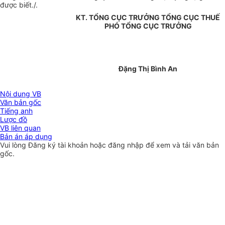
được biết./.
KT. TỔNG CỤC TRƯỞNG TỔNG CỤC THUẾ
PHÓ TỔNG CỤC TRƯỞNG
Đặng Thị Bình An
Nội dung VB
Văn bản gốc
Tiếng anh
Lược đồ
VB liên quan
Bản án áp dụng
Vui lòng
Đăng ký
tài khoản hoặc
đăng nhập
để xem và tải văn bản
gốc.