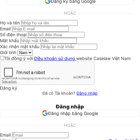
Đăng ký bằng Google
HOẶC
Họ và tên
Email
Số điện thoại
Mật khẩu
Xác nhận mật khẩu
Giới tính
Tôi đồng ý với
Điều khoản sử dụng
website Caselaw Việt Nam
Đăng ký
Đã có Tài khoản?
Đăng nhập
Đăng nhập
Đăng nhập bằng Google
HOẶC
Email