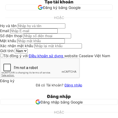
Tạo tài khoản
Đăng ký bằng Google
HOẶC
Họ và tên
Email
Số điện thoại
Mật khẩu
Xác nhận mật khẩu
Giới tính
Tôi đồng ý với
Điều khoản sử dụng
website Caselaw Việt Nam
Đăng ký
Đã có Tài khoản?
Đăng nhập
Đăng nhập
Đăng nhập bằng Google
HOẶC