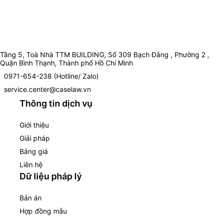
Tầng 5, Toà Nhà TTM BUILDING, Số 309 Bạch Đằng , Phường 2 ,
Quận Bình Thạnh, Thành phố Hồ Chí Minh
0971-654-238 (Hotline/ Zalo)
service.center@caselaw.vn
Thông tin dịch vụ
Giới thiệu
Giải pháp
Bảng giá
Liên hệ
Dữ liệu pháp lý
Bản án
Hợp đồng mẫu