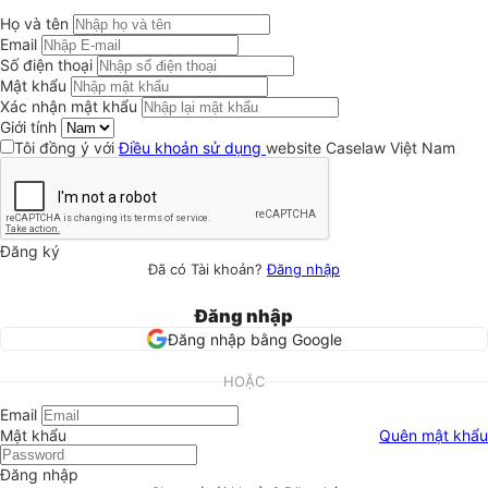
Họ và tên
Email
Số điện thoại
Mật khẩu
Xác nhận mật khẩu
Giới tính
Tôi đồng ý với
Điều khoản sử dụng
website Caselaw Việt Nam
Đăng ký
Đã có Tài khoản?
Đăng nhập
Đăng nhập
Đăng nhập bằng Google
HOẶC
Email
Mật khẩu
Quên mật khẩu
Đăng nhập