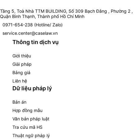
Tầng 5, Toà Nhà TTM BUILDING, Số 309 Bạch Đằng , Phường 2 ,
Quận Bình Thạnh, Thành phố Hồ Chí Minh
0971-654-238 (Hotline/ Zalo)
service.center@caselaw.vn
Thông tin dịch vụ
Giới thiệu
Giải pháp
Bảng giá
Liên hệ
Dữ liệu pháp lý
Bản án
Hợp đồng mẫu
Văn bản pháp luật
Tra cứu mã HS
Thuật ngữ pháp lý