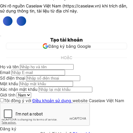
Ghi rõ nguồn Caselaw Việt Nam (
https://caselaw.vn
) khi trích dẫn,
sử dụng thông tin, tài liệu từ địa chỉ này.
Tạo tài khoản
Đăng ký bằng Google
HOẶC
Họ và tên
Email
Số điện thoại
Mật khẩu
Xác nhận mật khẩu
Giới tính
Tôi đồng ý với
Điều khoản sử dụng
website Caselaw Việt Nam
Đăng ký