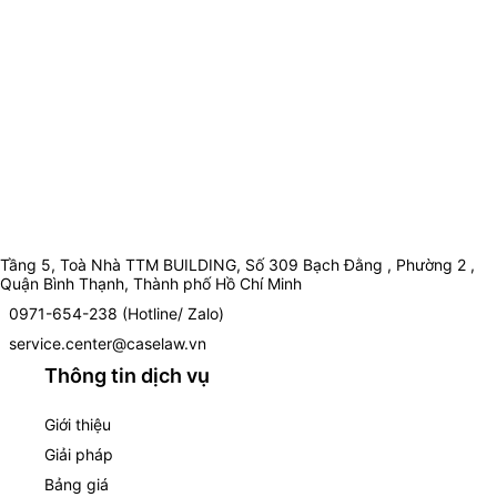
Tầng 5, Toà Nhà TTM BUILDING, Số 309 Bạch Đằng , Phường 2 ,
Quận Bình Thạnh, Thành phố Hồ Chí Minh
0971-654-238 (Hotline/ Zalo)
service.center@caselaw.vn
Thông tin dịch vụ
Giới thiệu
Giải pháp
Bảng giá