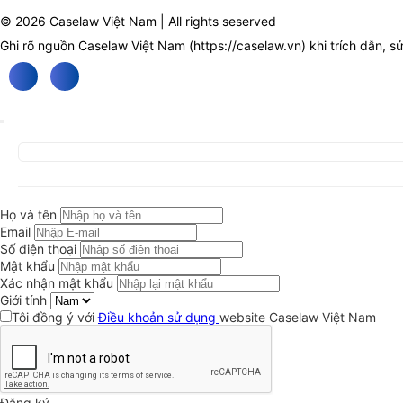
© 2026 Caselaw Việt Nam | All rights seserved
Ghi rõ nguồn Caselaw Việt Nam (
https://caselaw.vn
) khi trích dẫn, s
Họ và tên
Email
Số điện thoại
Mật khẩu
Xác nhận mật khẩu
Giới tính
Tôi đồng ý với
Điều khoản sử dụng
website Caselaw Việt Nam
Đăng ký