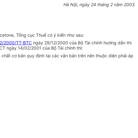
Hà Nội, ngày 24 tháng 2 năm 2003
cetone, Tổng cục Thuế có ý kiến như sau:
2/2000/TT-BTC
ngày 29/12/2000 của Bộ Tài chính hướng dẫn thi
CT ngày 14/02/2001 của Bộ Tài chính thì:
ất cơ bản quy định tại các văn bản trên nên thuộc diện phải áp