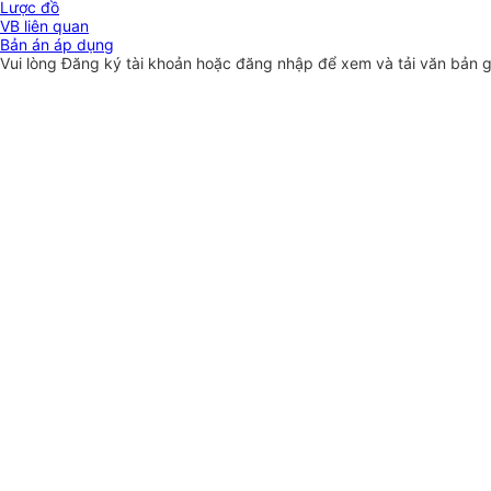
Lược đồ
VB liên quan
Bản án áp dụng
Vui lòng
Đăng ký
tài khoản hoặc
đăng nhập
để xem và tải văn bản 