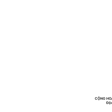
CỘNG HOÀ
Độc