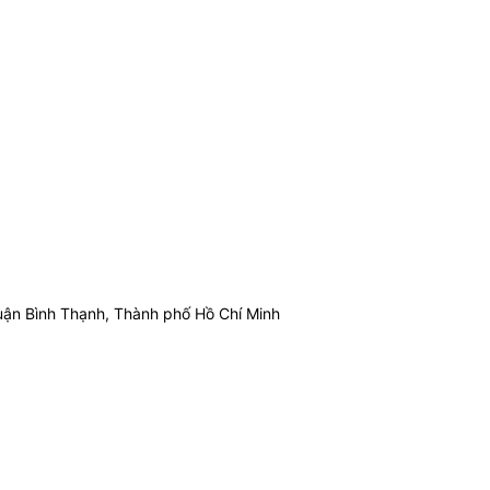
ận Bình Thạnh, Thành phố Hồ Chí Minh