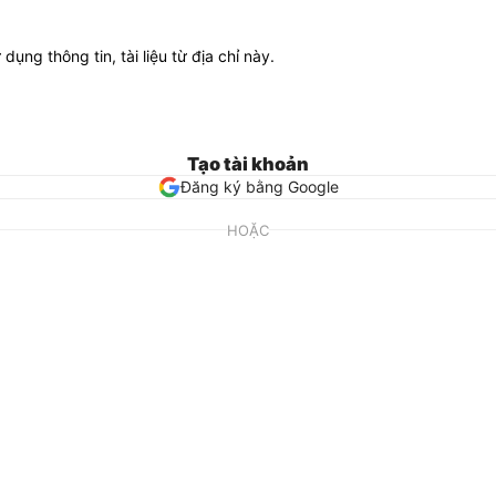
ử dụng thông tin, tài liệu từ địa chỉ này.
Tạo tài khoản
Đăng ký bằng Google
HOẶC