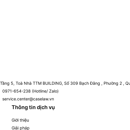
Tầng 5, Toà Nhà TTM BUILDING, Số 309 Bạch Đằng , Phường 2 , Qu
0971-654-238 (Hotline/ Zalo)
service.center@caselaw.vn
Thông tin dịch vụ
Giới thiệu
Giải pháp