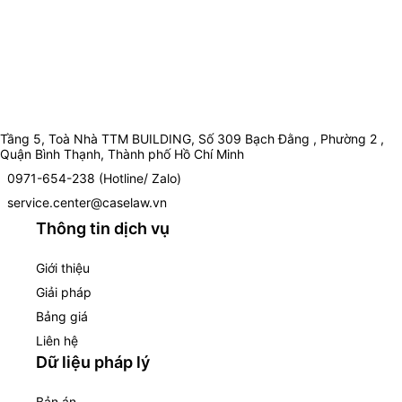
Tầng 5, Toà Nhà TTM BUILDING, Số 309 Bạch Đằng , Phường 2 ,
Quận Bình Thạnh, Thành phố Hồ Chí Minh
0971-654-238 (Hotline/ Zalo)
service.center@caselaw.vn
Thông tin dịch vụ
Giới thiệu
Giải pháp
Bảng giá
Liên hệ
Dữ liệu pháp lý
Bản án