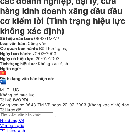
các doanh nghiệp, đại lý, cửa
hàng kinh doanh xăng dầu đầu
cơ kiếm lời (Tình trạng hiệu lực
không xác định)
Số hiệu văn bản:
0643/TM-VP
Loại văn bản:
Công văn
Cơ quan ban hành:
Bộ Thương mại
Ngày ban hành:
20-02-2003
Ngày có hiệu lực:
20-02-2003
Không xác định
Tình trạng hiệu lực:
Ngôn ngữ:
Định dạng văn bản hiện có:
MỤC LỤC
Không có mục lục
Tải về (WORD)
Cong van so 0643-TM-VP ngay 20-02-2003 (Khong xac dinh).doc
Tải lược đồ
Nội dung VB
Văn bản gốc
Tiếng anh