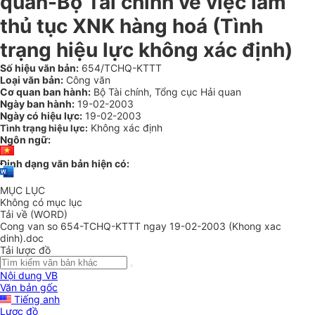
quan-Bộ Tài chính về việc làm
thủ tục XNK hàng hoá (Tình
trạng hiệu lực không xác định)
Số hiệu văn bản:
654/TCHQ-KTTT
Loại văn bản:
Công văn
Cơ quan ban hành:
Bộ Tài chính, Tổng cục Hải quan
Ngày ban hành:
19-02-2003
Ngày có hiệu lực:
19-02-2003
Không xác định
Tình trạng hiệu lực:
Ngôn ngữ:
Định dạng văn bản hiện có:
MỤC LỤC
Không có mục lục
Tải về (WORD)
Cong van so 654-TCHQ-KTTT ngay 19-02-2003 (Khong xac
dinh).doc
Tải lược đồ
Nội dung VB
Văn bản gốc
Tiếng anh
Lược đồ