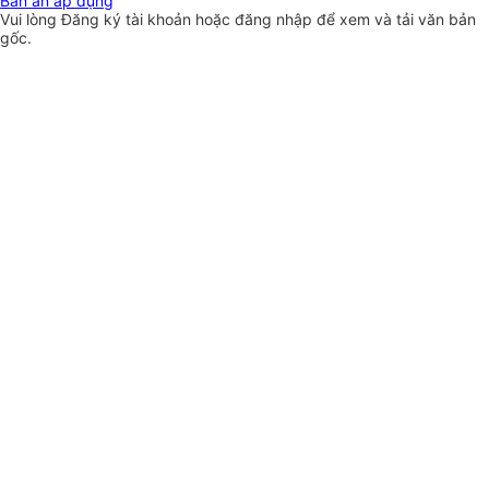
Bản án áp dụng
Vui lòng
Đăng ký
tài khoản hoặc
đăng nhập
để xem và tải văn bản
gốc.