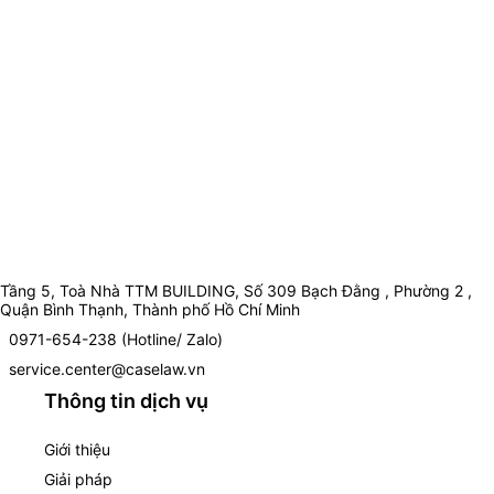
Tầng 5, Toà Nhà TTM BUILDING, Số 309 Bạch Đằng , Phường 2 ,
Quận Bình Thạnh, Thành phố Hồ Chí Minh
0971-654-238 (Hotline/ Zalo)
service.center@caselaw.vn
Thông tin dịch vụ
Giới thiệu
Giải pháp