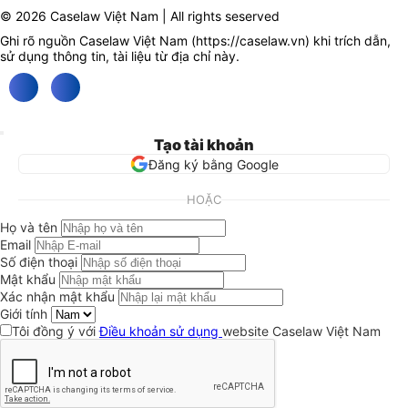
© 2026 Caselaw Việt Nam | All rights seserved
Ghi rõ nguồn Caselaw Việt Nam (
https://caselaw.vn
) khi trích dẫn,
sử dụng thông tin, tài liệu từ địa chỉ này.
Tạo tài khoản
Đăng ký bằng Google
HOẶC
Họ và tên
Email
Số điện thoại
Mật khẩu
Xác nhận mật khẩu
Giới tính
Tôi đồng ý với
Điều khoản sử dụng
website Caselaw Việt Nam