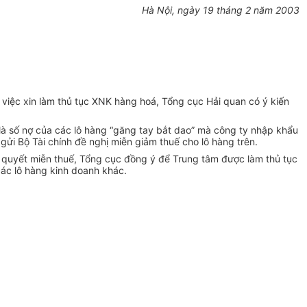
Hà Nội, ngày 19 tháng 2 năm 2003
việc xin làm thủ tục XNK hàng hoá, Tổng cục Hải quan có ý kiến
là số nợ của các lô hàng “găng tay bắt dao” mà công ty nhập khẩu
ửi Bộ Tài chính đề nghị miễn giảm thuế cho lô hàng trên.
quyết miễn thuế, Tổng cục đồng ý để Trung tâm được làm thủ tục
ác lô hàng kinh doanh khác.