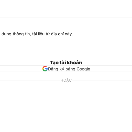
ử dụng thông tin, tài liệu từ địa chỉ này.
Tạo tài khoản
Đăng ký bằng Google
HOẶC