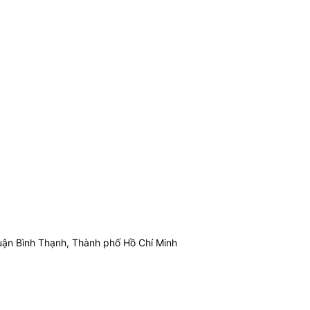
ận Bình Thạnh, Thành phố Hồ Chí Minh