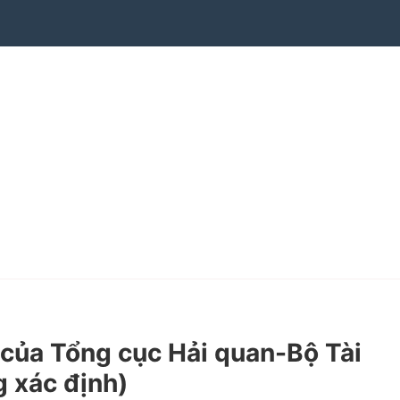
ủa Tổng cục Hải quan-Bộ Tài
g xác định)