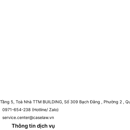
Tầng 5, Toà Nhà TTM BUILDING, Số 309 Bạch Đằng , Phường 2 , Qu
0971-654-238 (Hotline/ Zalo)
service.center@caselaw.vn
Thông tin dịch vụ