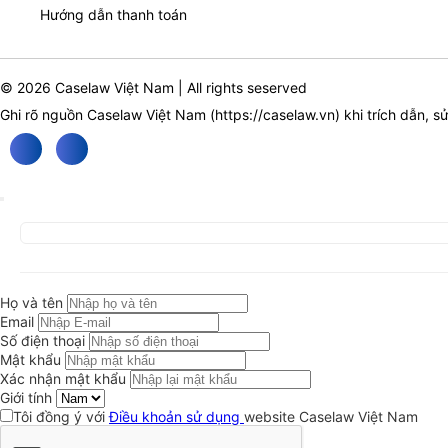
Hướng dẫn thanh toán
© 2026 Caselaw Việt Nam | All rights seserved
Ghi rõ nguồn Caselaw Việt Nam (
https://caselaw.vn
) khi trích dẫn, s
Họ và tên
Email
Số điện thoại
Mật khẩu
Xác nhận mật khẩu
Giới tính
Tôi đồng ý với
Điều khoản sử dụng
website Caselaw Việt Nam