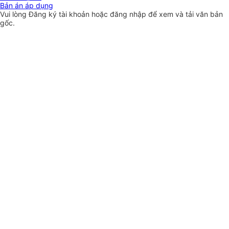
Bản án áp dụng
Vui lòng
Đăng ký
tài khoản hoặc
đăng nhập
để xem và tải văn bản
gốc.