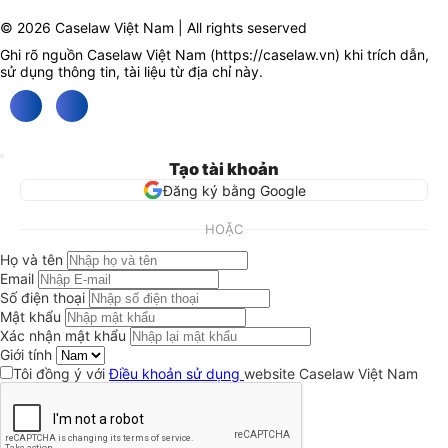
© 2026 Caselaw Việt Nam | All rights seserved
Ghi rõ nguồn Caselaw Việt Nam (
https://caselaw.vn
) khi trích dẫn,
sử dụng thông tin, tài liệu từ địa chỉ này.
Tạo tài khoản
Đăng ký bằng Google
HOẶC
Họ và tên
Email
Số điện thoại
Mật khẩu
Xác nhận mật khẩu
Giới tính
Tôi đồng ý với
Điều khoản sử dụng
website Caselaw Việt Nam