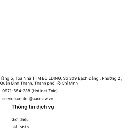
Tầng 5, Toà Nhà TTM BUILDING, Số 309 Bạch Đằng , Phường 2 ,
Quận Bình Thạnh, Thành phố Hồ Chí Minh
0971-654-238 (Hotline/ Zalo)
service.center@caselaw.vn
Thông tin dịch vụ
Giới thiệu
Giải pháp