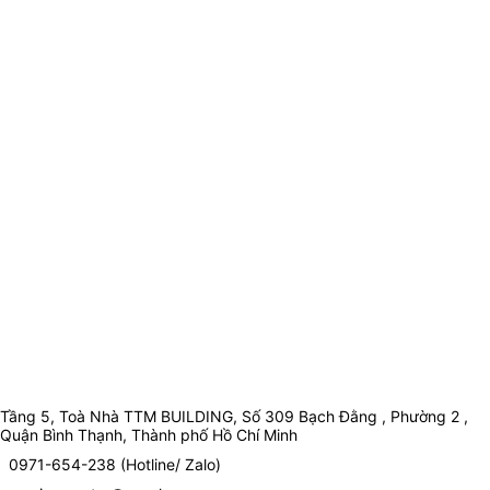
Tầng 5, Toà Nhà TTM BUILDING, Số 309 Bạch Đằng , Phường 2 ,
Quận Bình Thạnh, Thành phố Hồ Chí Minh
0971-654-238 (Hotline/ Zalo)