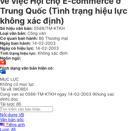
về việc Hội chợ E-commerce ở
Trung Quốc (Tình trạng hiệu lực
không xác định)
Số hiệu văn bản:
0566/TM-KTKH
Loại văn bản:
Công văn
Cơ quan ban hành:
Bộ Thương mại
Ngày ban hành:
14-02-2003
Ngày có hiệu lực:
14-02-2003
Không xác định
Tình trạng hiệu lực:
Ngôn ngữ:
Định dạng văn bản hiện có:
MỤC LỤC
Không có mục lục
Tải về (WORD)
Cong van so 0566-TM-KTKH ngay 14-02-2003 (Khong xac
dinh).doc
Tải lược đồ
Nội dung VB
Văn bản gốc
Tiếng anh
Lược đồ