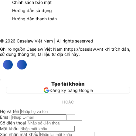
Chính sách bảo mật
Hướng dẫn sử dụng
Hướng dẫn thanh toán
© 2026 Caselaw Việt Nam | All rights seserved
Ghi rõ nguồn Caselaw Việt Nam (
https://caselaw.vn
) khi trích dẫn,
sử dụng thông tin, tài liệu từ địa chỉ này.
Tạo tài khoản
Đăng ký bằng Google
HOẶC
Họ và tên
Email
Số điện thoại
Mật khẩu
Xác nhận mật khẩu