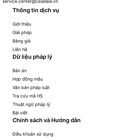
service.center@caselaw.vn
Thông tin dịch vụ
Giới thiệu
Giải pháp
Bảng giá
Liên hệ
Dữ liệu pháp lý
Bản án
Hợp đồng mẫu
Văn bản pháp luật
Tra cứu mã HS
Thuật ngữ pháp lý
Bài viết
Chính sách và Hướng dẫn
Điều khoản sử dụng