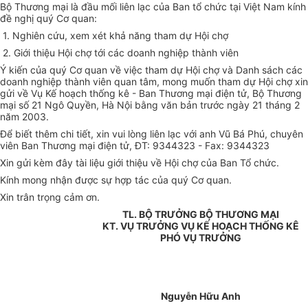
Bộ Thương mại là đầu mối liên lạc của Ban tổ chức tại Việt Nam kính
đề nghị quý Cơ quan:
1. Nghiên cứu, xem xét khả năng tham dự Hội chợ
2. Giới thiệu Hội chợ tới các doanh nghiệp thành viên
Ý kiến của quý Cơ quan về việc tham dự Hội chợ và Danh sách các
doanh nghiệp thành viên quan tâm, mong muốn tham dự Hội chợ xin
gửi về Vụ Kế hoạch thống kê - Ban Thương mại điện tử, Bộ Thương
mại số 21 Ngô Quyền, Hà Nội bằng văn bản trước ngày 21 tháng 2
năm 2003.
Để biết thêm chi tiết, xin vui lòng liên lạc với anh Vũ Bá Phú, chuyên
viên Ban Thương mại điện tử, ĐT: 9344323 - Fax: 9344323
Xin gửi kèm đây tài liệu giới thiệu về Hội chợ của Ban Tổ chức.
Kính mong nhận được sự hợp tác của quý Cơ quan.
Xin trân trọng cảm ơn.
TL. BỘ TRƯỞNG BỘ THƯƠNG MẠI
KT. VỤ TRƯỞNG VỤ KẾ HOẠCH THỐNG KÊ
PHÓ VỤ TRƯỞNG
Nguyễn Hữu Anh