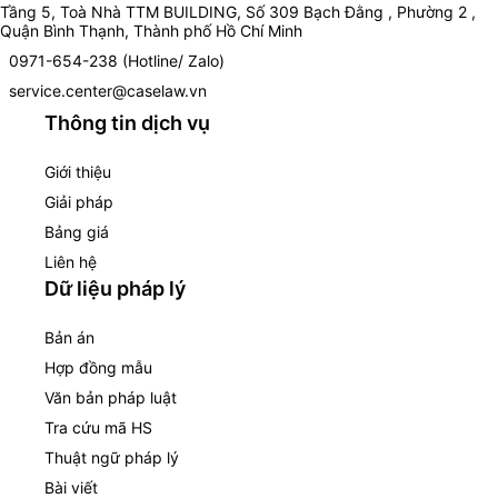
Tầng 5, Toà Nhà TTM BUILDING, Số 309 Bạch Đằng , Phường 2 ,
Quận Bình Thạnh, Thành phố Hồ Chí Minh
0971-654-238 (Hotline/ Zalo)
service.center@caselaw.vn
Thông tin dịch vụ
Giới thiệu
Giải pháp
Bảng giá
Liên hệ
Dữ liệu pháp lý
Bản án
Hợp đồng mẫu
Văn bản pháp luật
Tra cứu mã HS
Thuật ngữ pháp lý
Bài viết