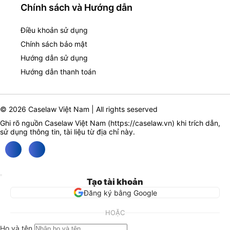
Chính sách và Hướng dẫn
Điều khoản sử dụng
Chính sách bảo mật
Hướng dẫn sử dụng
Hướng dẫn thanh toán
© 2026 Caselaw Việt Nam | All rights seserved
Ghi rõ nguồn Caselaw Việt Nam (
https://caselaw.vn
) khi trích dẫn,
sử dụng thông tin, tài liệu từ địa chỉ này.
Tạo tài khoản
Đăng ký bằng Google
HOẶC
Họ và tên